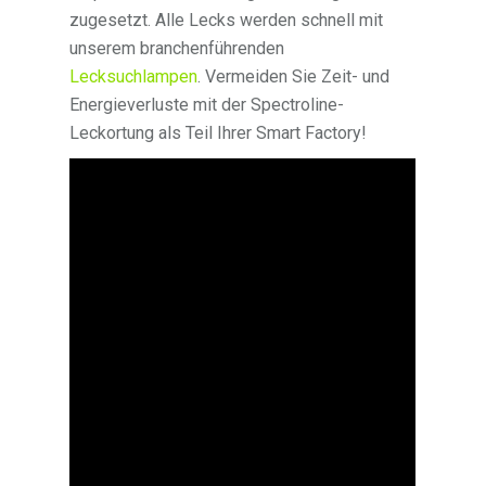
zugesetzt. Alle Lecks werden schnell mit
unserem branchenführenden
Lecksuchlampen
. Vermeiden Sie Zeit- und
Energieverluste mit der Spectroline-
Leckortung als Teil Ihrer Smart Factory!