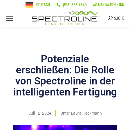
DEUTSCH
(516) 333-4840
WO MAN KAUFEN KANN
SUCHE
Potenziale
erschließen: Die Rolle
von Spectroline in der
intelligenten Fertigung
Juli 12, 2024
Unter
Laura Heckmann