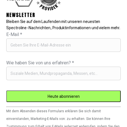
NEWSLETTER
Bleiben Sie auf dem Laufenden mit unseren neuesten
Spectroline-Nachrichten, Produktinformationen und vielem mehr.
E-Mail
*
Wie haben Sie von uns erfahren?
*
Constant
Mit dem Absenden dieses Formulars erklären Sie sich damit
Contact
einverstanden, Marketing-E-Mails von: zu erhalten. Sie können Ihre
verwenden.
Zustimmung zum Erhalt von E-Mails jederzeit widerrufen, indem Sie den