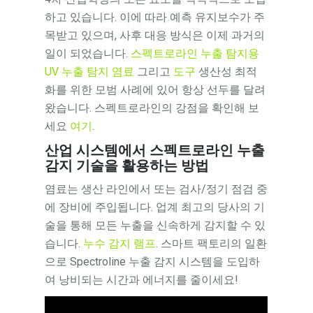
하고 있습니다. 이에 따라 예측 유지보수가 주
목받고 있으며, 사후 대응 방식은 이제 과거의
일이 되었습니다.
스펙트로라인 누출 탐지용
UV 누출 탐지 염료
그리고
도구
생산성 최적
화를 위한 모범 사례에 있어 항상 선두를 달려
왔습니다. 스펙트로라인의 강점을 확인해 보
세요
여기
.
산업 시스템에서 스펙트로라인 누출
감지 기술을 활용하는 방법
염료는 생산 라인에서 또는 검사/정기 점검 중
에 장비에 주입됩니다. 업계 최고의 당사의 기
술을 통해 모든 누출을 신속하게 감지할 수 있
습니다.
누수 감지 램프
. 스마트 팩토리의 일환
으로 Spectroline 누출 감지 시스템을 도입하
여 낭비되는 시간과 에너지를 줄이세요!