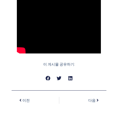
이 게시물 공유하기:
이전
다음