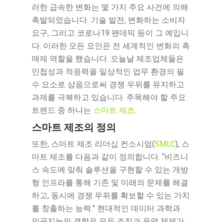
러한 급속한 변화는 몇 가지 주요 사건에 의해
촉발되었습니다. 기술 발전, 변화하는 소비자
요구, 그리고 코로나19 팬데믹 등이 그 예입니
다. 이러한 모든 요인은 전 세계적인 변화의 촉
매제 역할을 했습니다. 오늘날 제조업체들은
민첩성과 적응력을 일상적인 업무 환경의 필
수 요소로 삼음으로써 경쟁 우위를 유지하고
과제를 극복하고 있습니다. 주목해야 할 주요
트렌드 중 하나는
스마트 제조
.
스마트 제조의 정의
또한, 스마트 제조 리더십 컨소시엄(
SMLC
), 스
마트 제조를 다음과 같이 정의합니다. “비즈니
스 속도에 맞춰 솔루션을 구현할 수 있는 개방
형 인프라를 통해 기존 및 미래의 문제를 해결
하고, 동시에 경쟁 우위를 확보할 수 있는 가치
를 창출하는 능력.” 현대적인 데이터 과학과
인공지능의 결합은 모든 조직과 운영 체제가