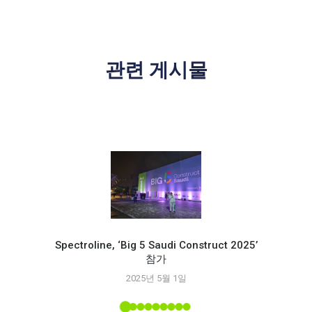
관련 게시물
Spectroline, ‘Big 5 Saudi Construct 2025’
참가
Spec
2025년 5월 1일
능
 소개된