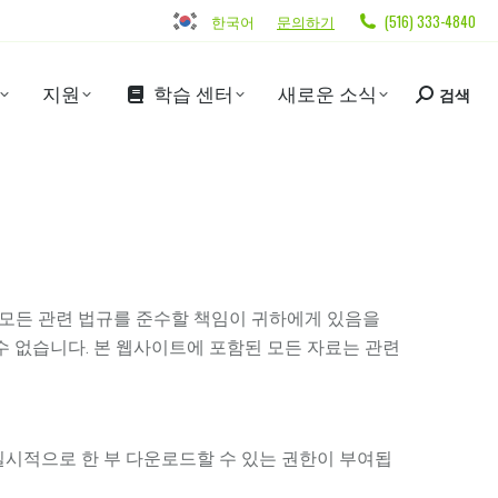
한국어
문의하기
(516) 333-4840
지원
학습 센터
새로운 소식
검색
 모든 관련 법규를 준수할 책임이 귀하에게 있음을
수 없습니다. 본 웹사이트에 포함된 모든 자료는 관련
 일시적으로 한 부 다운로드할 수 있는 권한이 부여됩