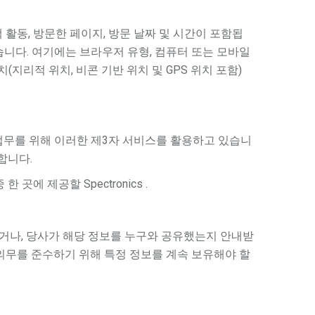
활동, 방문한 페이지, 방문 날짜 및 시간이 포함됩
니다. 여기에는 브라우저 유형, 컴퓨터 또는 모바일
위치(지리적 위치, 비콘 기반 위치 및 GPS 위치 포함)
, 분석 업무를 위해 이러한 제3자 서비스를 활용하고 있습니
합니다.
에 제공할 Spectronics .
거나, 당사가 해당 정보를 누구와 공유했는지 안내받
 의무를 준수하기 위해 특정 정보를 계속 보유해야 할