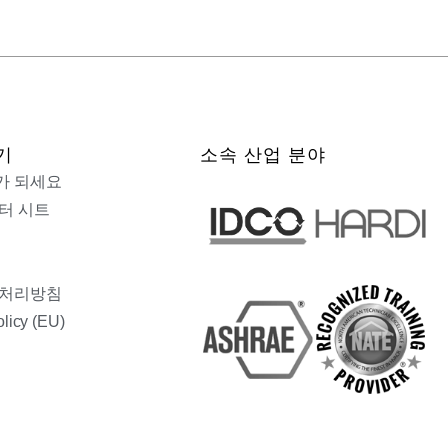
기
소속 산업 분야
가 되세요
터 시트
 처리방침
licy (EU)