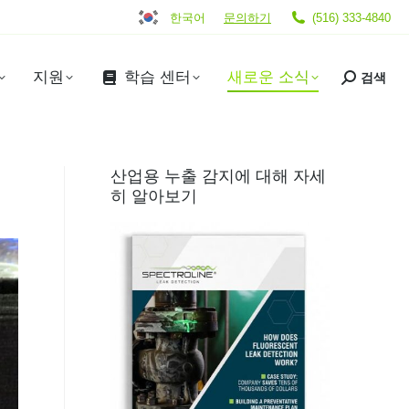
한국어
문의하기
(516) 333-4840
지원
학습 센터
새로운 소식
검색
산업용 누출 감지에 대해 자세
히 알아보기