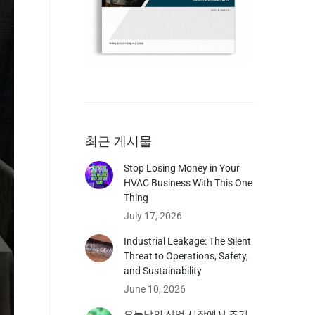
최근 게시물
Stop Losing Money in Your
HVAC Business With This One
Thing
July 17, 2026
Industrial Leakage: The Silent
Threat to Operations, Safety,
and Sustainability
June 10, 2026
오늘날의 산업 시장에서 조기