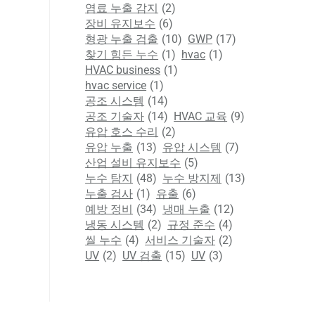
염료 누출 감지
(2)
장비 유지보수
(6)
형광 누출 검출
(10)
GWP
(17)
찾기 힘든 누수
(1)
hvac
(1)
HVAC business
(1)
hvac service
(1)
공조 시스템
(14)
공조 기술자
(14)
HVAC 교육
(9)
유압 호스 수리
(2)
유압 누출
(13)
유압 시스템
(7)
산업 설비 유지보수
(5)
누수 탐지
(48)
누수 방지제
(13)
누출 검사
(1)
유출
(6)
예방 정비
(34)
냉매 누출
(12)
냉동 시스템
(2)
규정 준수
(4)
씰 누수
(4)
서비스 기술자
(2)
UV
(2)
UV 검출
(15)
UV
(3)