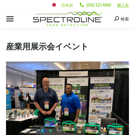
日本語
(516) 333-4840
購入先
検索
産業用展示会イベント