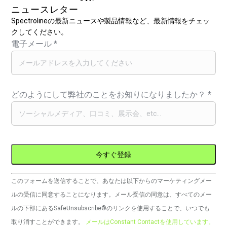
ニュースレター
Spectrolineの最新ニュースや製品情報など、最新情報をチェッ
クしてください。
電子メール
*
どのようにして弊社のことをお知りになりましたか？
*
コ
このフォームを送信することで、あなたは以下からのマーケティングメー
ン
ルの受信に同意することになります。メール受信の同意は、すべてのメー
ス
ルの下部にあるSafeUnsubscribe®のリンクを使用することで、いつでも
タ
取り消すことができます。
メールはConstant Contactを使用しています。