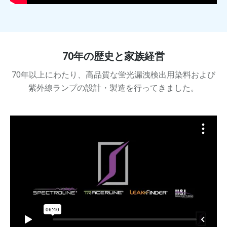
70年の歴史と家族経営
70年以上にわたり、高品質な蛍光漏洩検出用染料および
紫外線ランプの設計・製造を行ってきました。