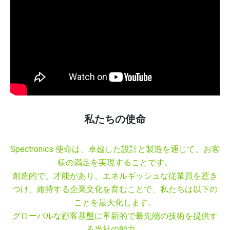
私たちの使命
Spectronics 使命は、卓越した設計と製造を通じて、お客
様の満足を実現することです。
創造的で、才能があり、エネルギッシュな従業員を惹き
つけ、維持する企業文化を育むことで、私たちは以下の
ことを最大化します。
グローバルな顧客基盤に革新的で最先端の技術を提供す
る当社の能力。