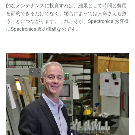
的なメンテナンスに投資すれば、結果として時間と費用
を節約できるだけでなく、場合によっては人命さえも救
うことにつながります。これこそが、Spectronics お客様
にSpectronics 真の価値なのです。