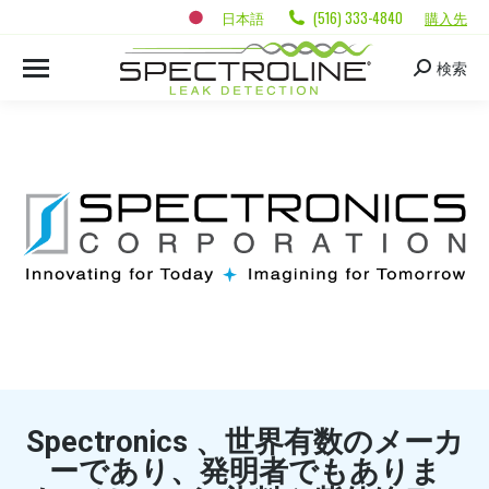
日本語
(516) 333-4840
購入先
検索
Spectronics 、世界有数のメーカ
ーであり、発明者でもありま