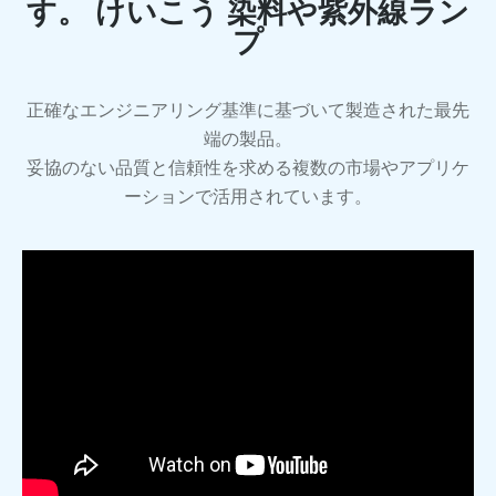
す。
けいこう
染料や紫外線ラン
プ
正確なエンジニアリング基準に基づいて製造された最先
端の製品。
妥協のない品質と信頼性を求める複数の市場やアプリケ
ーションで活用されています。