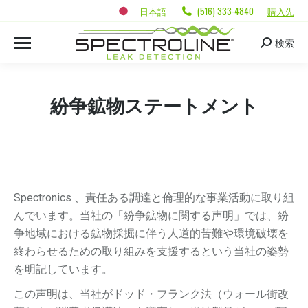
日本語
(516) 333-4840
購入先
検索
紛争鉱物ステートメント
Spectronics 、責任ある調達と倫理的な事業活動に取り組
んでいます。当社の「紛争鉱物に関する声明」では、紛
争地域における鉱物採掘に伴う人道的苦難や環境破壊を
終わらせるための取り組みを支援するという当社の姿勢
を明記しています。
この声明は、当社がドッド・フランク法（ウォール街改