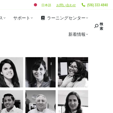
日本語
お問い合わせ
(516) 333-4840
ス
サポート
ラーニングセンター
検
索
新着情報