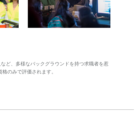
人など、多様なバックグラウンドを持つ求職者を惹
資格のみで評価されます。