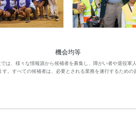
機会均等
社では、様々な情報源から候補者を募集し、障がい者や退役軍
ます。すべての候補者は、必要とされる業務を遂行するための