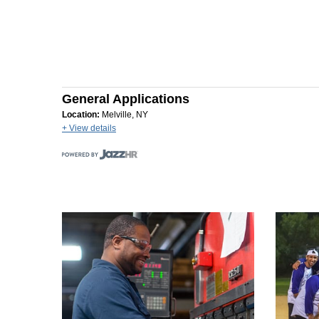
General Applications
Location:
Melville, NY
+ View details