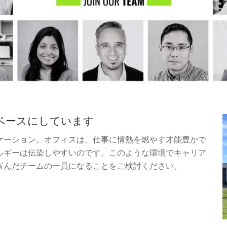
ベースにしています
ケーション。オフィスは、仕事に情熱を燃やす才能豊かで
ルギーは伝染しやすいのです。このような環境でキャリア
富んだチームの一員になることをご検討ください。