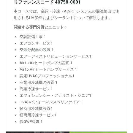
リファレンスコード
40758-0001
本コースでは、空調・冷凍（AC/R）システムの漏洩検出に使
用されるUV 染料およびシーラントについて解説します。
関連する専門分野とユニット：
空調設備工事 1
エアコンサービス1
空気分配器の設置 1
エアーディストリビューションサービス1
Air to Airヒートポンプの設置 1
Air to Air ヒートポンプサービス 1
認定HVACプロフェッショナル1
商業用冷凍機の設置 1
商業冷凍サービス1
エフィシェンシー・アナリスト・シニア1
HVACパフォーマンスベリファイア1
軽商用冷凍機設置1
軽商用冷凍サービス1
低GWP冷媒 1