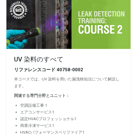
UV 染料のすべて
リファレンスコード
40758-0002
本コースでは、UV 染料を用いた漏洩検知法について解説し
ます。
関連する専門分野とユニット：
空調設備工事 1
エアコンサービス1
認定HVACプロフェッショナル1
商業冷凍サービス1
HVACパフォーマンスベリファイア1