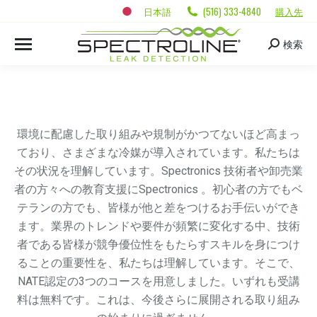
日本語
(516) 333-4840
購入先
検索
環境に配慮した取り組みや規制がかつてないほど高まっ
ており、さまざまな冷媒が導入されています。私たちは
その状況を理解しています。Spectronics 技術者や卸売業
者の方々への教育支援にSpectronics 。初心者の方でもベ
テランの方でも、皆様が他と差をつけるお手伝いができ
ます。業界のトレンドや要件が頻繁に変化する中、技術
者である皆様が競争優位性をもたらすスキルを身につけ
ることの重要性を、私たちは理解しています。そこで、
NATE認定の3つのコースを用意しました。いずれも受講
料は無料です。これは、今後さらに展開される取り組み