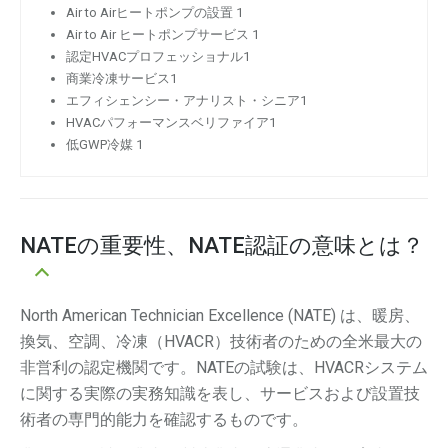
Air to Airヒートポンプの設置 1
Air to Air ヒートポンプサービス 1
認定HVACプロフェッショナル1
商業冷凍サービス1
エフィシェンシー・アナリスト・シニア1
HVACパフォーマンスベリファイア1
低GWP冷媒 1
NATEの重要性、NATE認証の意味とは？
North American Technician Excellence (NATE) は、暖房、
換気、空調、冷凍（HVACR）技術者のための全米最大の
非営利の認定機関です。NATEの試験は、HVACRシステム
に関する実際の実務知識を表し、サービスおよび設置技
術者の専門的能力を確認するものです。