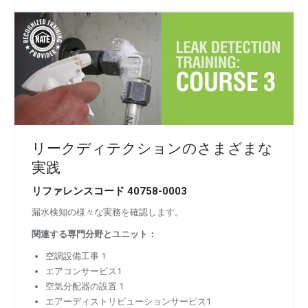
リークディテクションのさまざまな
実践
リファレンスコード
40758-0003
漏水検知の様々な実務を確認します。
関連する専門分野とユニット：
空調設備工事 1
エアコンサービス1
空気分配器の設置 1
エアーディストリビューションサービス1