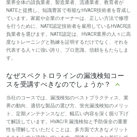
業界全体の請負業者、製造業者、流通業者、教育者が
NATEと提携し、知識豊富で有能なHVACR技術者を育成し
ています。家庭や企業のオーナーは、正しい方法で修理
を行うために、NATE認定技術者を雇用しているHVACR請
負業者を選びます。NATE認定は、HVACR業界の人々に高
度なトレーニングと熟練を証明するだけでなく、それを
代表する人々に強い誇り、プロ意識、信頼をもたらしま
す。
なぜスペクトロラインの漏洩検知コー
スを受講すべきなのでしょうか？
当社のコースでは、漏洩検知のベストプラクティス、業
界の動向、適切な製品の選び方、蛍光漏洩検知のメリッ
ト、定期メンテナンスなど、幅広い内容を深く掘り下げ
て解説しています。HVAC/R 漏洩検知と予防保全の重要
性を理解していただくことは、多方面で大きなメリット