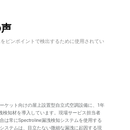
の声
水をピンポイントで検出するために使用されてい
ーケット向けの屋上設置型自立式空調設備に、1年
R-GLO漏洩検知材を導入しています。現場サービス担当者
常にSpectroline漏洩検知システムを使用する
システムは、目立たない微細な漏洩に起因する現