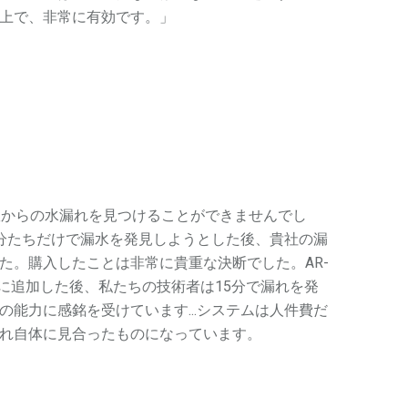
上で、非常に有効です。」
geでは冷蔵室からの水漏れを見つけることができませんでし
分たちだけで漏水を発見しようとした後、貴社の漏
た。購入したことは非常に貴重な決断でした。AR-
ムに追加した後、私たちの技術者は15分で漏れを発
の能力に感銘を受けています...システムは人件費だ
れ自体に見合ったものになっています。