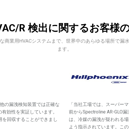
VAC/R 検出に関するお客様
な商業用HVACシステムまで、世界中のあらゆる場所で漏
ます。
ムは、他の漏洩検知装置では正確な
「当社工場では、スーパーマ
の有効性を実証しています。
前からSpectroline A
費用を回収することができまし
は、冷媒の漏洩が疑われる場合は
よう指示されています。この