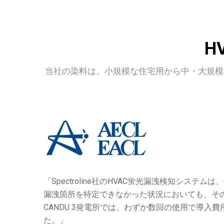
H
当社の染料は、小規模な住宅用から中・大規模
「Spectroline社のHVAC蛍光漏洩検知システ
漏洩箇所を特定できなかった状況においても、そ
CANDU 3発電所では、わずか数回の使用で導入
た。」