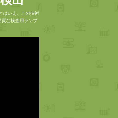
。とはいえ、この技術
品質な検査用ランプ