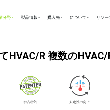
業分野
製品情報
購入先
について
リソー
てHVAC/R 複数のHVAC
独占特許
安定性の向上