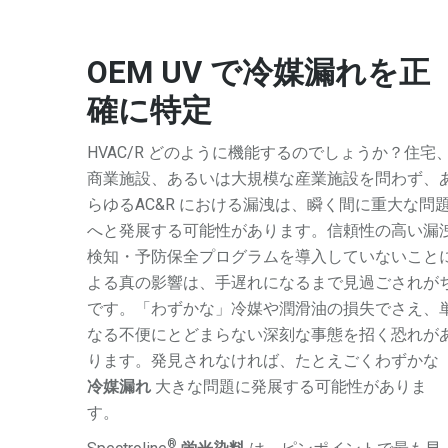
OEM UV で冷媒漏れを正
確に特定
HVAC/R どのように機能するのでしょうか？住宅
商業施設、あるいは大規模な産業施設を問わず、
らゆるAC&R における漏洩は、瞬く間に重大な問
へと発展する可能性があります。信頼性の高い漏
検知・予防保全プログラムを導入していないこと
よる真の影響は、手遅れになるまで見過ごされが
です。「わずかな」冷媒や潤滑油の損失でさえ、
なる不便にとどまらない深刻な事態を招く恐れが
ります。発見されなければ、たとえごくわずかな
冷媒漏れ
大きな問題に発展する可能性がありま
す。
®