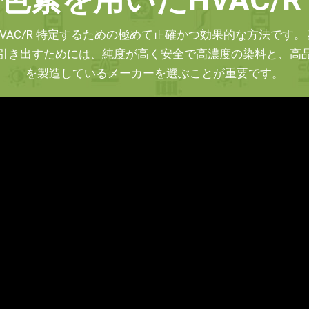
VAC/R 特定するための極めて正確かつ効果的な方法です
引き出すためには、純度が高く安全で高濃度の染料と、高
を製造しているメーカーを選ぶことが重要です。