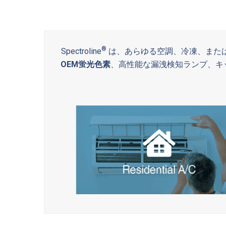
®
Spectroline
は、あらゆる空調、冷凍、また
OEM蛍光色素
、高性能な漏洩検知ランプ、キッ