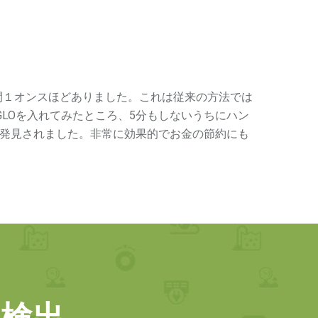
間１オンスほどありました。これは従来の方法では
GLOを入れてみたところ、5分もしないうちにハン
発見されました。非常に効果的でお金の節約にも
 検出