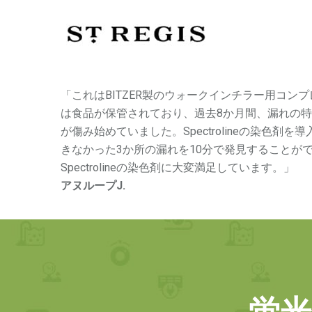
「これはBITZER製のウォークインチラー用コン
は食品が保管されており、過去8か月間、漏れの
が傷み始めていました。Spectrolineの染色剤
きなかった3か所の漏れを10分で発見することが
Spectrolineの染色剤に大変満足しています。」
アヌループJ.
蛍光