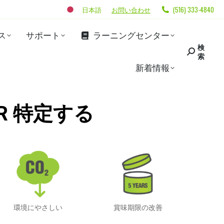
日本語
お問い合わせ
(516) 333-4840
ス
サポート
ラーニングセンター
検
索
新着情報
/R 特定する
環境にやさしい
賞味期限の改善