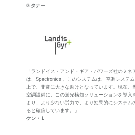
G.タナー
「ランドイス・アンド・ギア・パワーズ社のミネ
は、Spectronics 。このシステムは、空調シ
上で、非常に大きな助けとなっています。現在、
空調設備に、この蛍光検知ソリューションを導入
より、より少ない労力で、より効果的にシステム
ると確信しています。」
ケン・Ｌ