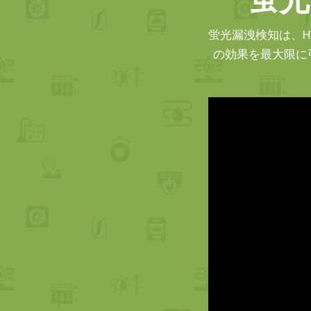
蛍光漏洩検知は、H
の効果を最大限に