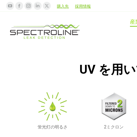
購入先
採用情報
産
UV を用い
蛍光灯の明るさ
2ミクロン