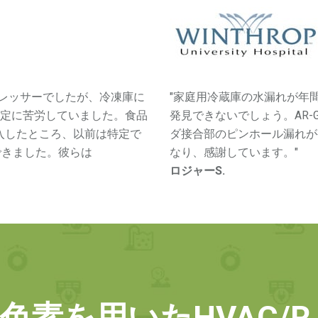
プレッサーでしたが、冷凍庫に
"家庭用冷蔵庫の水漏れが年
特定に苦労していました。食品
発見できないでしょう。AR-
を導入したところ、以前は特定で
ダ接合部のピンホール漏れが
できました。彼らは
なり、感謝しています。"
ロジャーS.
色素を用いたHVAC/R