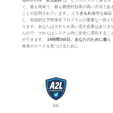
Spectroline
蛍光染料
は、ピンポイントで最も早
く、最も簡単で、最も費用対効果の高い方法であ
ことが証明されています。
くうきもれ
修理を確認
し、包括的な予防保全プログラムの重要な一部と
ります。あなたはそれらを洗い流す必要はありま
んので、それらはシステム内に安全に滞在するこ
ができます。
24時間365日、あなたのために働く
将来のリークを見つけるために
A2L