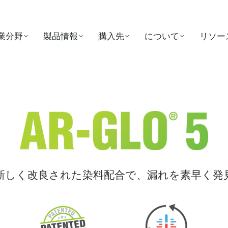
業分野
製品情報
購入先
について
リソー
新しく改良された染料配合で、漏れを素早く発