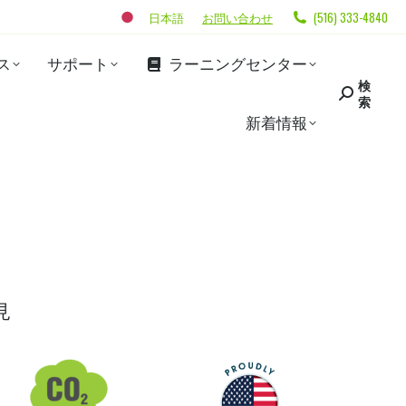
日本語
お問い合わせ
(516) 333-4840
ス
サポート
ラーニングセンター
検
索
新着情報
見