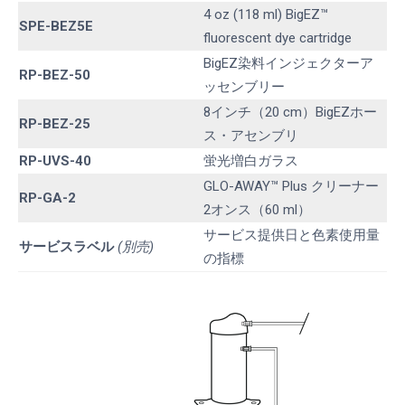
4 oz (118 ml) BigEZ™
SPE-BEZ5E
fluorescent dye cartridge
BigEZ染料インジェクターア
RP-BEZ-50
ッセンブリー
8インチ（20 cm）BigEZホー
RP-BEZ-25
ス・アセンブリ
RP-UVS-40
蛍光増白ガラス
GLO-AWAY™ Plus クリーナー
RP-GA-2
2オンス（60 ml）
サービス提供日と色素使用量
サービスラベル
(別売)
の指標