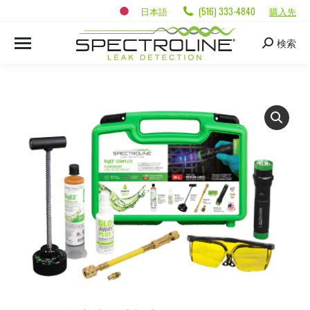
日本語
(516) 333-4840
購入先
検索