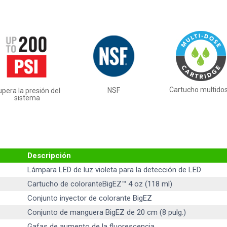
Cartucho multidos
NSF
pera la presión del
sistema
Descripción
Lámpara LED de luz violeta para la detección de LED
Cartucho de coloranteBigEZ™ 4 oz (118 ml)
Conjunto inyector de colorante BigEZ
Conjunto de manguera BigEZ de 20 cm (8 pulg.)
Gafas de aumento de la fluorescencia