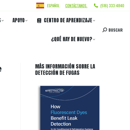
ESPAÑOL
CONTÁCTANOS.
(516) 333-4840
S
APOYO
CENTRO DE APRENDIZAJE
BUSCAR
¿QUÉ HAY DE NUEVO?
MÁS INFORMACIÓN SOBRE LA
e
DETECCIÓN DE FUGAS