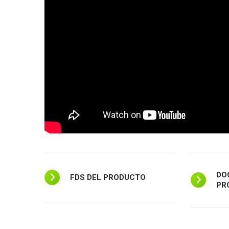
DO
FDS DEL PRODUCTO
PR