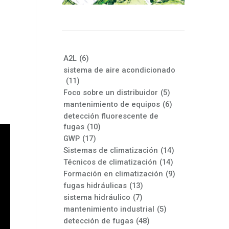
A2L
(6)
sistema de aire acondicionado
(11)
Foco sobre un distribuidor
(5)
mantenimiento de equipos
(6)
detección fluorescente de
fugas
(10)
GWP
(17)
Sistemas de climatización
(14)
Técnicos de climatización
(14)
Formación en climatización
(9)
fugas hidráulicas
(13)
sistema hidráulico
(7)
mantenimiento industrial
(5)
detección de fugas
(48)