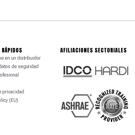
 RÁPIDOS
AFILIACIONES SECTORIALES
e en un distribuidor
datos de seguridad
ofesional
e privacidad
licy (EU)