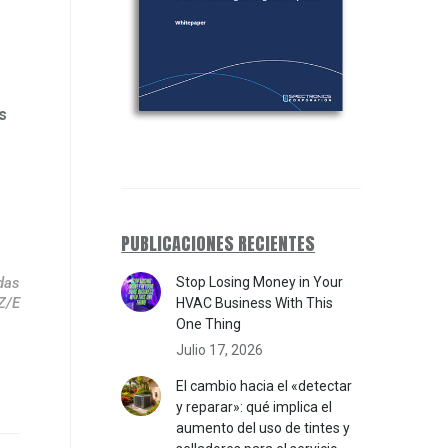
2
s
PUBLICACIONES RECIENTES
Stop Losing Money in Your
das
Z/E
HVAC Business With This
One Thing
Julio 17, 2026
El cambio hacia el «detectar
y reparar»: qué implica el
aumento del uso de tintes y