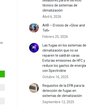
selladores para el servicio
técnico de sistemas de
climatización
Abril 6, 2026
AHR – El inicio de «Glow and
Tell»
Febrero 25, 2026
is
Las fugas en los sistemas de
climatización que no se
reparen te saldrán caras.
Evita las emisiones de HFC y
reduce los gastos de energía
con Spectroline
Octubre 16, 2025
Requisitos de la EPA para la
detección de fugas en
sistemas de climatización
Septiembre 12, 2025