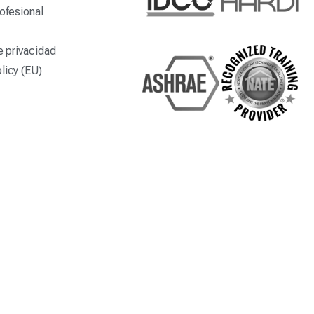
ofesional
e privacidad
licy (EU)