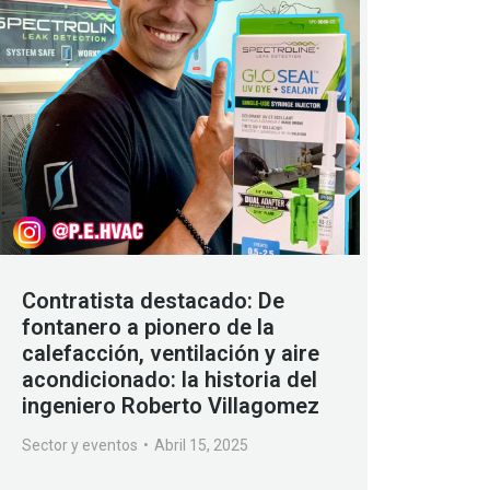
Contratista destacado: De
fontanero a pionero de la
calefacción, ventilación y aire
acondicionado: la historia del
ingeniero Roberto Villagomez
Sector y eventos
Abril 15, 2025