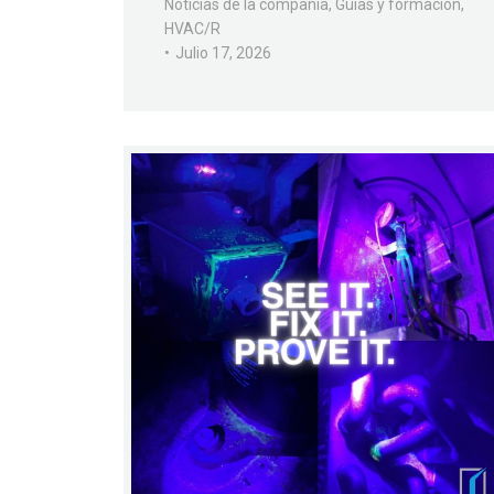
Noticias de la compañía
,
Guías y formación
,
HVAC/R
Julio 17, 2026