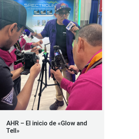
AHR – El inicio de «Glow and
Tell»