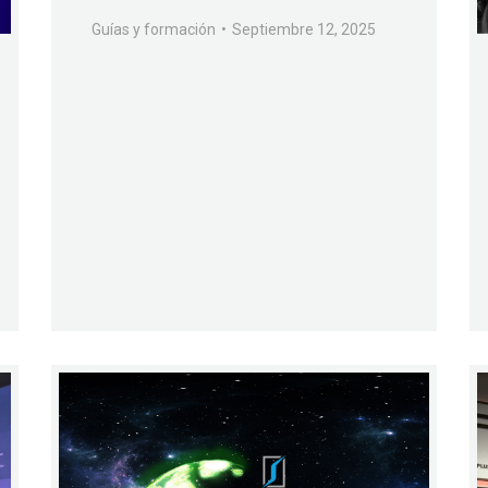
Guías y formación
Septiembre 12, 2025