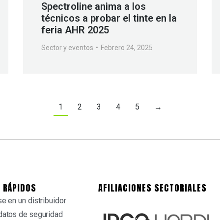
Spectroline anima a los
técnicos a probar el tinte en la
feria AHR 2025
Sector y eventos
Febrero 24, 2025
1
2
3
4
5
→
 RÁPIDOS
AFILIACIONES SECTORIALES
e en un distribuidor
datos de seguridad