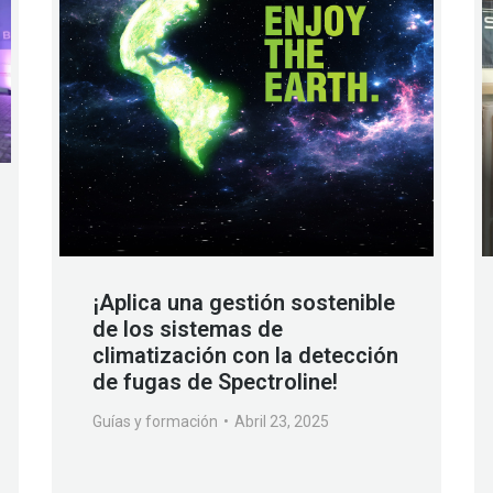
¡Aplica una gestión sostenible
de los sistemas de
climatización con la detección
de fugas de Spectroline!
Guías y formación
Abril 23, 2025