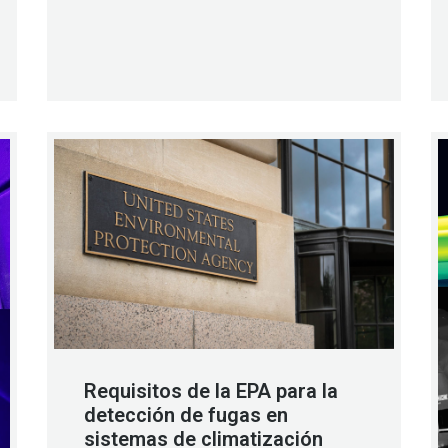
Requisitos de la EPA para la
detección de fugas en
sistemas de climatización