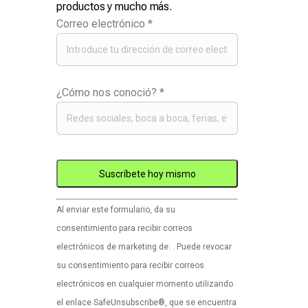
productos y mucho más.
Correo electrónico
*
¿Cómo nos conoció?
*
Uso
Al enviar este formulario, da su
de
consentimiento para recibir correos
Constant
electrónicos de marketing de: . Puede revocar
Contact.
su consentimiento para recibir correos
Por
electrónicos en cualquier momento utilizando
favor,
el enlace SafeUnsubscribe®, que se encuentra