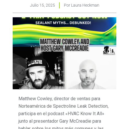
Julio 15, 2025
Por
Laura Heckman
Matthew Cowley, director de ventas para
Norteamérica de Spectroline Leak Detection,
participa en el podcast «HVAC Know It All»
junto al presentador Gary McCreadie para
hablar sobre los mitos más comunes y las