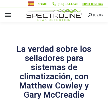
ESPAÑOL
(516) 333-4840
DÓNDE COMPRAR
BUSCAR
La verdad sobre los
selladores para
sistemas de
climatización, con
Matthew Cowley y
Gary McCreadie