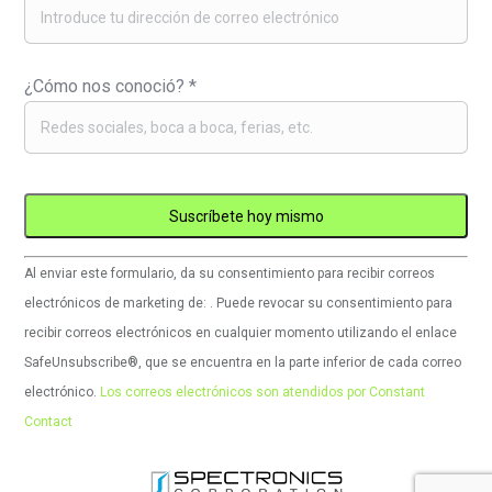
¿Cómo nos conoció?
*
Uso
Al enviar este formulario, da su consentimiento para recibir correos
de
electrónicos de marketing de: . Puede revocar su consentimiento para
Constant
recibir correos electrónicos en cualquier momento utilizando el enlace
Contact.
SafeUnsubscribe®, que se encuentra en la parte inferior de cada correo
Por
electrónico.
Los correos electrónicos son atendidos por Constant
favor,
Contact
deje
este