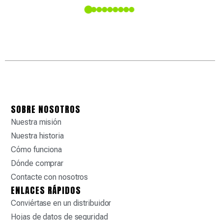
dete
 en la
SOBRE NOSOTROS
Nuestra misión
Nuestra historia
Cómo funciona
Dónde comprar
Contacte con nosotros
ENLACES RÁPIDOS
Conviértase en un distribuidor
Hojas de datos de seguridad