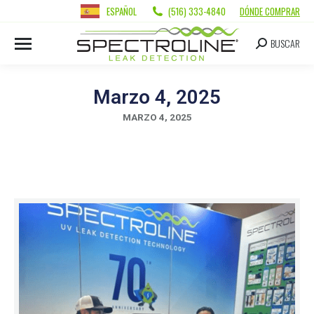
ESPAÑOL
(516) 333-4840
DÓNDE COMPRAR
BUSCAR
Marzo 4, 2025
MARZO 4, 2025