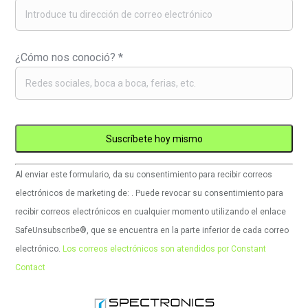
¿Cómo nos conoció?
*
Uso
Al enviar este formulario, da su consentimiento para recibir correos
de
electrónicos de marketing de: . Puede revocar su consentimiento para
Constant
recibir correos electrónicos en cualquier momento utilizando el enlace
Contact.
SafeUnsubscribe®, que se encuentra en la parte inferior de cada correo
Por
electrónico.
Los correos electrónicos son atendidos por Constant
favor,
Contact
deje
este