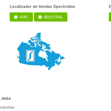
Localizador de tiendas Spectroline
E
HVAC
INDUSTRIAL
, debe
:
ctroline