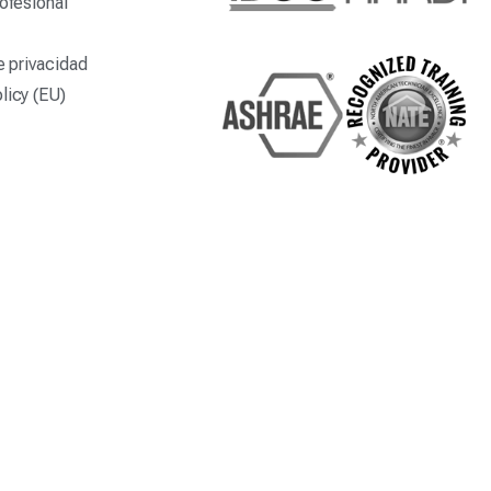
ofesional
e privacidad
licy (EU)