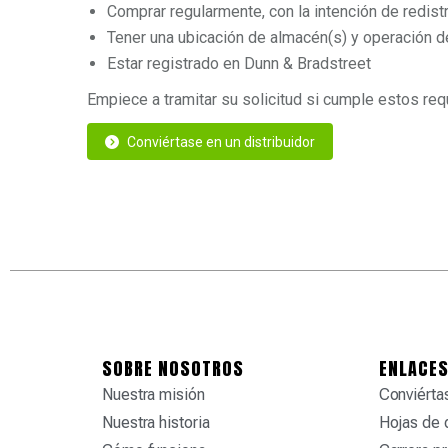
Comprar regularmente, con la intención de redistr
Tener una ubicación de almacén(s) y operación d
Estar registrado en Dunn & Bradstreet
Empiece a tramitar su solicitud si cumple estos req
Conviértase en un distribuidor
SOBRE NOSOTROS
ENLACES
Nuestra misión
Conviértas
Nuestra historia
Hojas de 