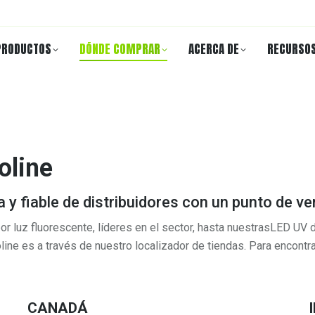
PRODUCTOS
DÓNDE COMPRAR
ACERCA DE
RECURSO
oline
 y fiable de distribuidores con un punto de ven
 luz fluorescente, líderes en el sector, hasta nuestrasLED UV de
ine es a través de nuestro localizador de tiendas. Para encontra
CANADÁ