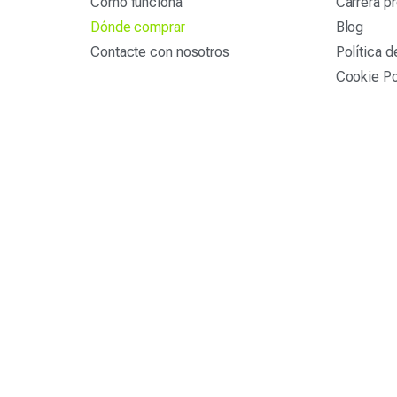
Cómo funciona
Carrera pr
Dónde comprar
Blog
Contacte con nosotros
Política d
Cookie Po