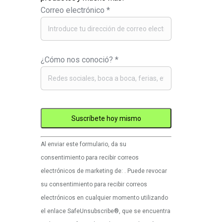
Correo electrónico
*
¿Cómo nos conoció?
*
Uso
Al enviar este formulario, da su
de
consentimiento para recibir correos
Constant
electrónicos de marketing de: . Puede revocar
Contact.
su consentimiento para recibir correos
Por
electrónicos en cualquier momento utilizando
favor,
el enlace SafeUnsubscribe®, que se encuentra
deje