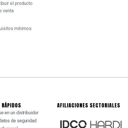
ibuir el producto
e venta
uisitos mínimos:
 RÁPIDOS
AFILIACIONES SECTORIALES
e en un distribuidor
datos de seguridad