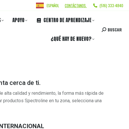
ESPAÑOL
CONTÁCTANOS.
(516) 333-4840
S
APOYO
CENTRO DE APRENDIZAJE
BUSCAR
¿QUÉ HAY DE NUEVO?
ta cerca de ti.
 alta calidad y rendimiento, la forma más rápida de
r productos Spectroline en tu zona, selecciona una
INTERNACIONAL