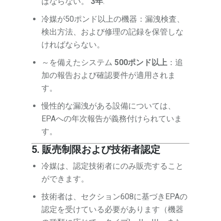
ばならない。
3年
.
冷媒が50ポンド以上の機器：漏洩検査、
検出方法、および修理の記録を保管しな
ければならない。
～を備えたシステム
500ポンド以上
：追
加の報告および確認要件が適用されま
す。
慢性的な漏洩がある設備については、
EPAへの年次報告が義務付けられていま
す。
5. 販売制限および技術者認定
冷媒は、認定技術者にのみ販売すること
ができます。
技術者は、セクション608に基づきEPAの
認定を受けている必要があります（機器