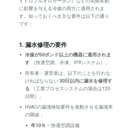
イドロフルオロカーボン）などの気候変動
に影響を与える冷媒の両方に適用されま
す。知っておくべき主な要件は以下の通り
です：
1. 漏水修理の要件
冷媒が50ポンド以上の機器に適用されま
す
（快適空調、冷凍、IPRシステム）。
所有者・運営者は、以下のことを行わな
ければならない
30日以内に漏水を修理す
る
（工業プロセスシステムの場合は120
日間）。
HVACの漏洩検知要件を発動させる漏洩率
の閾値：
年10％
– 快適空調設備