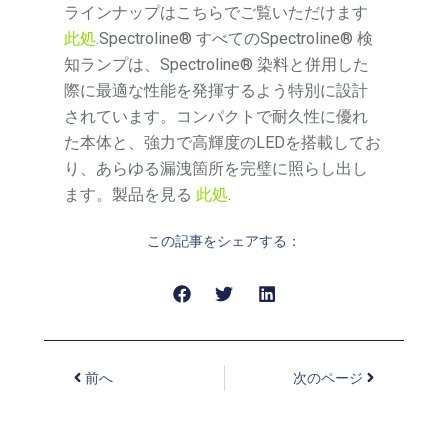
ラインナップはこちらでご覧いただけます
此処
.Spectroline® すべてのSpectroline® 検
知ランプは、Spectroline® 染料と併用した
際に最適な性能を発揮するよう特別に設計
されています。コンパクトで耐久性に優れ
た本体と、強力で高輝度のLEDを搭載してお
り、あらゆる漏洩箇所を完璧に照らし出し
ます。製品を見る
此処
.
この記事をシェアする：
前へ
次のページ