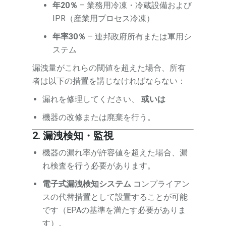
年20％
– 業務用冷凍・冷蔵設備および
IPR（産業用プロセス冷凍）
年率30％
– 連邦政府所有または軍用シ
ステム
漏洩量がこれらの閾値を超えた場合、所有
者は以下の措置を講じなければならない：
漏れを修理してください、
或いは
機器の改修または廃棄を行う。
2. 漏洩検知・監視
機器の漏れ率が許容値を超えた場合、漏
れ検査を行う必要があります。
電子式漏洩検知システム
コンプライアン
スの代替措置として設置することが可能
です（EPAの基準を満たす必要がありま
す）。