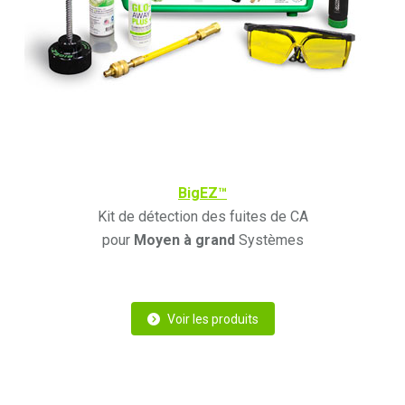
BigEZ™
Kit de détection des fuites de CA
pour
Moyen à grand
Systèmes
Voir les produits