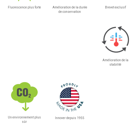
Fluorescence plus forte
Amélioration de la durée
Brevet exclusif
de conservation
Amélioration de la
stabilité
Un environnement plus
Innover depuis 1955
sûr