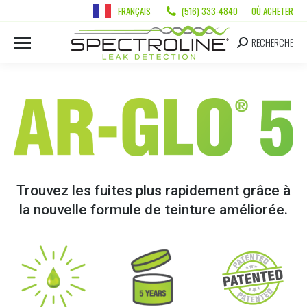
FRANÇAIS
(516) 333-4840
OÙ ACHETER
RECHERCHE
Trouvez les fuites plus rapidement grâce à
la nouvelle formule de teinture améliorée.