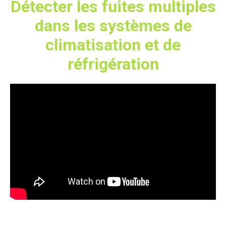
Détecter les fuites multiples
dans les systèmes de
climatisation et de
réfrigération