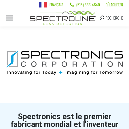
FRANÇAIS
(516) 333-4840
OÙ ACHETER
RECHERCHE
Spectronics est le premier
fabricant mondial et l'inventeur