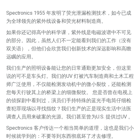
Spectronics 1955 年发明了荧光泄漏检测技术，如今已成
为全球领先的紫外线设备和荧光材料制造商。
如果你还记得高中的科学课，紫外线是电磁波谱中不可见
的部分。因此，虽然人们不一定能看到我们的工作（没有
双关语），但他们会欣赏我们创新技术的深远影响和高瞻
远瞩的应用。
我们生产的照明设备能让您的日常通勤更加安全，但这里
说的可不是车头灯。我们的UV 灯被汽车制造商和土木工程
师广泛使用，不仅能检测发动机中的微小裂纹，还能检测
您每天行驶其上的桥梁上的细微裂纹。 您是否曾在电视上
的侦探剧中看到过，演员们手持特殊的蓝光手电筒仔细检
查犯罪现场以寻找指纹？我们生产的正是现实生活中法医
调查人员用来破案的光源。我们甚至曾为U.S. 提供过UV 。
Spectronics 客户传达一个相当简单的道理，这也是我们小
时候就学到的：不要等到东西彻底坏了才去修理。