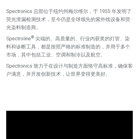
Spectronics 总部位于纽约州梅尔维尔，于 1955 年发明了
荧光泄漏检测技术，至今仍是全球领先的紫外线设备和荧
光染料制造商。
®
Spectroline
尖端的、高质量的、行业内获奖的灯管、染
料和诊断工具，都是按照严格的标准制造的，并用于多个
市场，其中包括工业、空调和制冷以及航空。
Spectronics 致力于在设计与制造方面恪守高标准，确保客
户满意，并开发创新技术，让世界变得更美好。