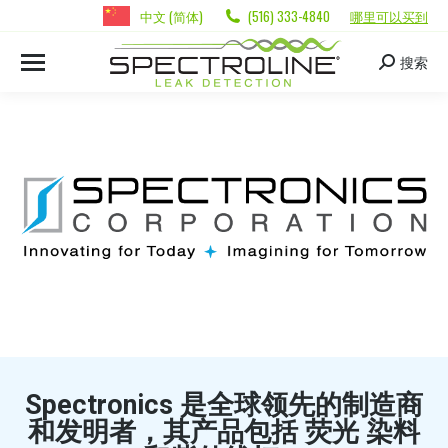
中文 (简体)
(516) 333-4840
哪里可以买到
搜索
Spectronics 是全球领先的制造商
和发明者，其产品包括
荧光
染料