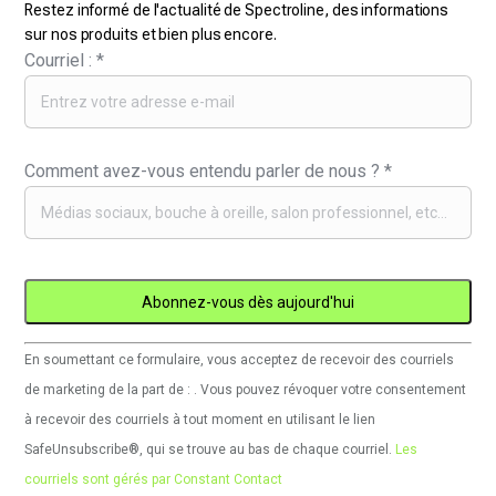
Restez informé de l'actualité de Spectroline, des informations
sur nos produits et bien plus encore.
Courriel :
*
Comment avez-vous entendu parler de nous ?
*
Utilisation
En soumettant ce formulaire, vous acceptez de recevoir des courriels
de
de marketing de la part de : . Vous pouvez révoquer votre consentement
Constant
à recevoir des courriels à tout moment en utilisant le lien
Contact.
SafeUnsubscribe®, qui se trouve au bas de chaque courriel.
Les
Veuillez
courriels sont gérés par Constant Contact