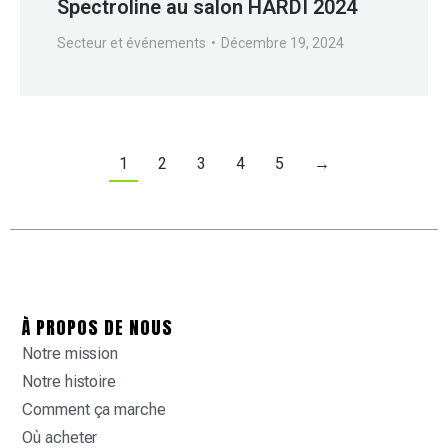
Spectroline au salon HARDI 2024
Secteur et événements
Décembre 19, 2024
1
2
3
4
5
→
À PROPOS DE NOUS
Notre mission
Notre histoire
Comment ça marche
Où acheter