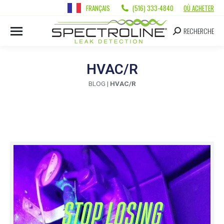
FRANÇAIS
(516) 333-4840
OÙ ACHETER
RECHERCHE
HVAC/R
BLOG
|
HVAC/R