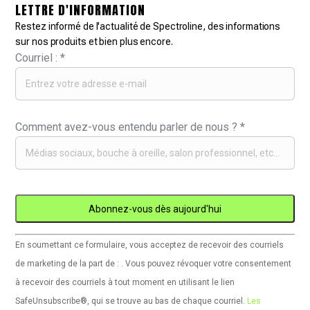
LETTRE D'INFORMATION
Restez informé de l'actualité de Spectroline, des informations
sur nos produits et bien plus encore.
Courriel :
*
Comment avez-vous entendu parler de nous ?
*
Utilisation
En soumettant ce formulaire, vous acceptez de recevoir des courriels
de
de marketing de la part de : . Vous pouvez révoquer votre consentement
Constant
à recevoir des courriels à tout moment en utilisant le lien
Contact.
SafeUnsubscribe®, qui se trouve au bas de chaque courriel.
Les