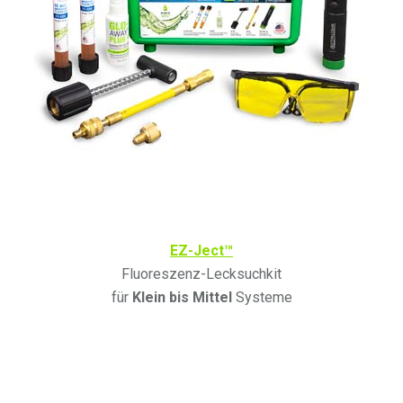
EZ-Ject™
Fluoreszenz-Lecksuchkit
für
Klein bis Mittel
Systeme