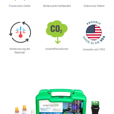
Fluoreszenz heller
Verbesserte Haltbarkeit
Exklusives Patent
Verbesserung der
Umweltfreundlicher
Innovativ seit 1955
Stabilität