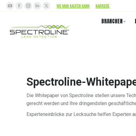
WO MAN KAUFEN KANN
KARRIERE
BRANCHEN
Spectroline-Whitepap
Die Whitepaper von Spectroline stellen unsere Tec
gerecht werden und Ihre dringendsten geschäftlich
Experteneinblicke zur Lecksuche helfen Experten au