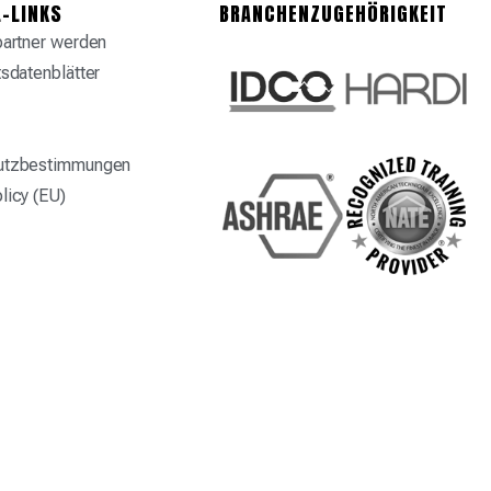
-LINKS
BRANCHENZUGEHÖRIGKEIT
partner werden
tsdatenblätter
utzbestimmungen
licy (EU)