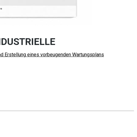
NDUSTRIELLE
d Erstellung eines vorbeugenden Wartungsplans