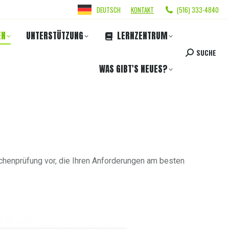
DEUTSCH
KONTAKT
(516) 333-4840
EN
UNTERSTÜTZUNG
LERNZENTRUM
SUCHE
WAS GIBT'S NEUES?
chenprüfung vor, die Ihren Anforderungen am besten