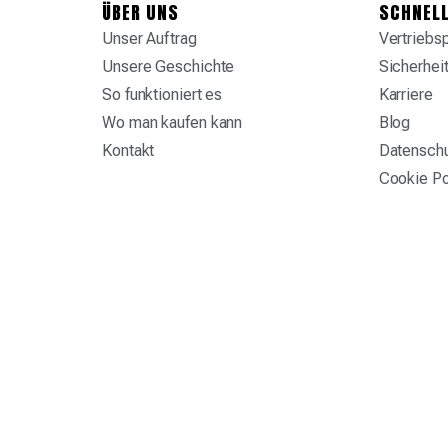
ÜBER UNS
SCHNELL
Unser Auftrag
Vertriebs
Unsere Geschichte
Sicherhei
So funktioniert es
Karriere
Wo man kaufen kann
Blog
Kontakt
Datensch
Cookie Po