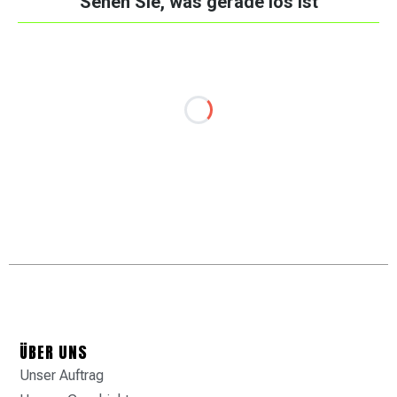
Sehen Sie, was gerade los ist
ÜBER UNS
Unser Auftrag