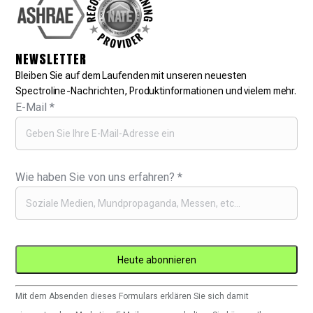
NEWSLETTER
Bleiben Sie auf dem Laufenden mit unseren neuesten
Spectroline-Nachrichten, Produktinformationen und vielem mehr.
E-Mail
*
Wie haben Sie von uns erfahren?
*
Constant
Mit dem Absenden dieses Formulars erklären Sie sich damit
Contact