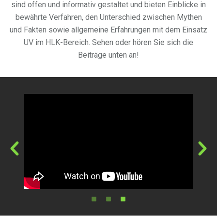
sind offen und informativ gestaltet und bieten Einblicke in
bewährte Verfahren, den Unterschied zwischen Mythen
und Fakten sowie allgemeine Erfahrungen mit dem Einsatz
UV im HLK-Bereich. Sehen oder hören Sie sich die
Beiträge unten an!