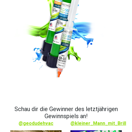
Schau dir die Gewinner des letztjährigen
Gewinnspiels an!
rp
@geodudehvac
@kleiner_Mann_mit_Brille