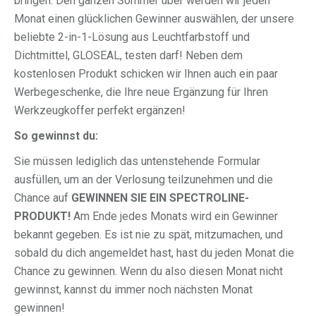
bringen. Den ganzen Sommer über werden wir jeden
Monat einen glücklichen Gewinner auswählen, der unsere
beliebte 2-in-1-Lösung aus Leuchtfarbstoff und
Dichtmittel, GLOSEAL, testen darf! Neben dem
kostenlosen Produkt schicken wir Ihnen auch ein paar
Werbegeschenke, die Ihre neue Ergänzung für Ihren
Werkzeugkoffer perfekt ergänzen!
So gewinnst du:
Sie müssen lediglich das untenstehende Formular
ausfüllen, um an der Verlosung teilzunehmen und die
Chance auf
GEWINNEN SIE EIN SPECTROLINE-
PRODUKT!
Am Ende jedes Monats wird ein Gewinner
bekannt gegeben. Es ist nie zu spät, mitzumachen, und
sobald du dich angemeldet hast, hast du jeden Monat die
Chance zu gewinnen. Wenn du also diesen Monat nicht
gewinnst, kannst du immer noch nächsten Monat
gewinnen!