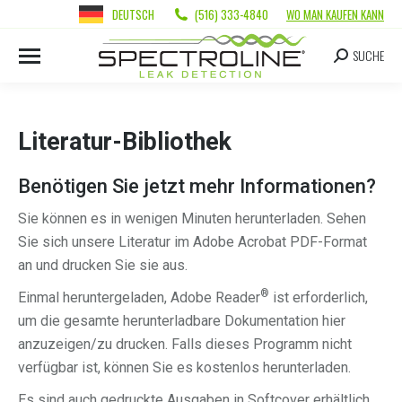
DEUTSCH
(516) 333-4840
WO MAN KAUFEN KANN
SUCHE
Literatur-Bibliothek
Benötigen Sie jetzt mehr Informationen?
Sie können es in wenigen Minuten herunterladen. Sehen
Sie sich unsere Literatur im Adobe Acrobat PDF-Format
an und drucken Sie sie aus.
®
Einmal heruntergeladen, Adobe Reader
ist erforderlich,
um die gesamte herunterladbare Dokumentation hier
anzuzeigen/zu drucken. Falls dieses Programm nicht
verfügbar ist, können Sie es kostenlos herunterladen.
Es sind auch gedruckte Ausgaben in Softcover erhältlich.