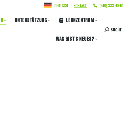
DEUTSCH
KONTAKT
(516) 333-4840
EN
UNTERSTÜTZUNG
LERNZENTRUM
SUCHE
WAS GIBT'S NEUES?