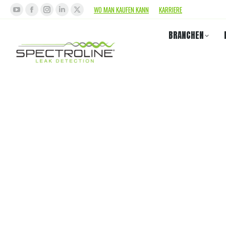
WO MAN KAUFEN KANN
KARRIERE
BRANCHEN