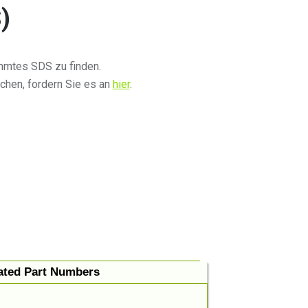
)
mmtes SDS zu finden.
chen, fordern Sie es an
hier
.