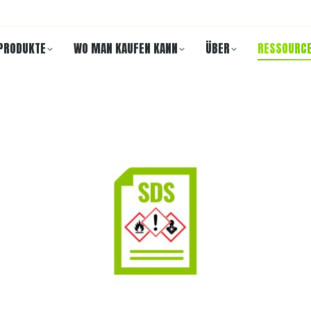
PRODUKTE
WO MAN KAUFEN KANN
ÜBER
RESSOURC