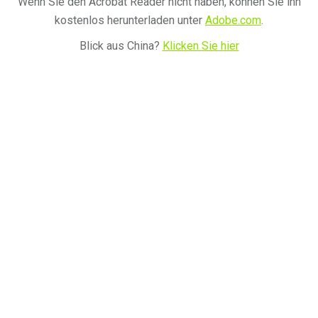
Wenn Sie den Acrobat Reader nicht haben, können Sie ihn
kostenlos herunterladen unter
Adobe.com
.
Blick aus China?
Klicken Sie hier