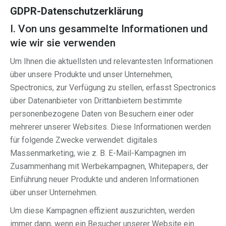
GDPR-Datenschutzerklärung
I. Von uns gesammelte Informationen und
wie wir sie verwenden
Um Ihnen die aktuellsten und relevantesten Informationen
über unsere Produkte und unser Unternehmen,
Spectronics, zur Verfügung zu stellen, erfasst Spectronics
über Datenanbieter von Drittanbietern bestimmte
personenbezogene Daten von Besuchern einer oder
mehrerer unserer Websites. Diese Informationen werden
für folgende Zwecke verwendet: digitales
Massenmarketing, wie z. B. E-Mail-Kampagnen im
Zusammenhang mit Werbekampagnen, Whitepapers, der
Einführung neuer Produkte und anderen Informationen
über unser Unternehmen.
Um diese Kampagnen effizient auszurichten, werden
immer dann, wenn ein Besucher unserer Website ein