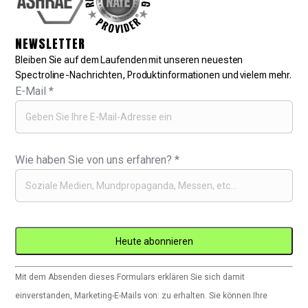
NEWSLETTER
Bleiben Sie auf dem Laufenden mit unseren neuesten
Spectroline-Nachrichten, Produktinformationen und vielem mehr.
E-Mail
*
Wie haben Sie von uns erfahren?
*
Constant
Mit dem Absenden dieses Formulars erklären Sie sich damit
Contact
einverstanden, Marketing-E-Mails von: zu erhalten. Sie können Ihre