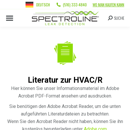
DEUTSCH
(516) 333-4840
WO MAN KAUFEN KANN
SUCHE
Literatur zur HVAC/R
Hier können Sie unser Informationsmaterial im Adobe
Acrobat PDF-Format ansehen und ausdrucken.
Sie benötigen den Adobe Acrobat Reader, um die unten
aufgeführten Literaturdateien zu betrachten.
Wenn Sie den Acrobat Reader nicht haben, können Sie ihn
kostenlos herunterladen unter
Adobe.com
.