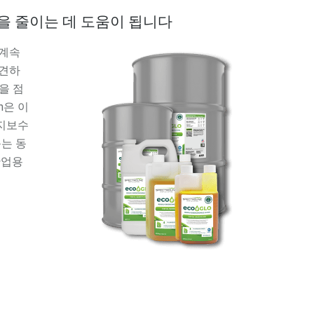
을 줄이는 데 도움이 됩니다
 계속
발견하
을 점
en은 이
유지보수
돕는 동
산업용