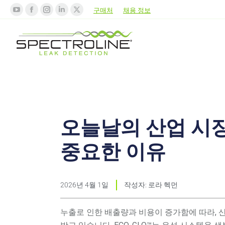
구매처
채용 정보
오늘날의 산업 시
중요한 이유
2026년 4월 1일
작성자:
로라 헥먼
누출로 인한 배출량과 비용이 증가함에 따라, 