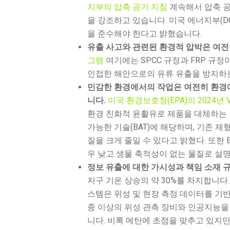
지부의 압축 공기 지침
계속해서 압축 공
을 강조하고 있습니다. 미국 에너지부(DO
을 준수해야 한다고 밝혔습니다.
유출 사고와 관련된 환경적 압박은 여전
그램
여기에는 SPCC 규정과 FRP 규정
인접한 해안으로의 유류 유출을 방지하는
민감한 환경에서의 작업은 여전히 환경에
니다.
미국 환경보호청(EPA)의 2024년 
환경 친화적 윤활유로 제품을 대체하는
가능한 기술(BAT)에 해당하며, 기존 제
질을 크게 줄일 수 있다고 밝혔다. 또한 
우 낮고 생물 축적성이 없는 물질로 설명
정보 유출에 대한 가시성과 책임 소재 
지구 기온 상승의 약 30%를 차지합니다.
스템은 위성 및 현장 측정 데이터를 기반
종 이상의 위성 관측 장비와 인공지능을
니다. 비록 메탄에 초점을 맞추고 있지