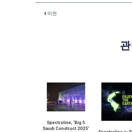
이전
관
Spectroline, ‘Big 5
Saudi Construct 2025’