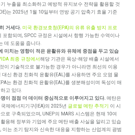
기 누출을 최소화하고 예방적 유지보수 전략을 활용할 것
E)는 2025년 1월 10일부터 연방 공기 압축기 효율 기준
히 거세다.
미국 환경보호청(EPA)의 유류 유출 방지 프로
이 포함되며, SPCC 규정은 시설에서 항행 가능한 수역이나
 데 도움을 줍니다.
 미치는 영향이 적은 윤활유와 유체에 중점을 두고 있습
VIDA 최종 규정에서
해당 기관은 육상-해양 배출 시설에서
 것이 기술적으로 불가능한 경우가 아니라면 최선의 이용
형 대신 환경 친화적 윤활유(EAL)를 사용하면 주요 오염 물
EPA는 환경 친화적 윤활유(EAL)를 생분해성이며 독성이 매
하고 있다.
규명이 점점 더 데이터 중심적으로 이루어지고 있다.
메탄은
 국제에너지기구(IEA)의 2025년
글로벌 메탄 추적기
이 시
으로 구축되었으며, UNEP의 MARS 시스템은 현재 10여
 활용해 정부와 기업에 주요 메탄 배출 사실을 알리고 있습
만, 이는 조기 탐지와 신속한 대응을 지향하는 산업계의 광범