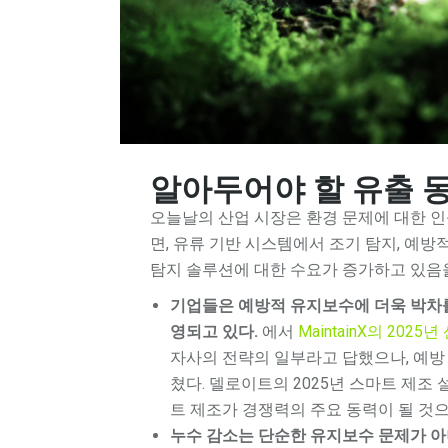
알아두어야 할 유출 
오늘날의 산업 시장은 환경 문제에 대한 인
면, 유류 기반 시스템에서 조기 탐지, 예
탐지 솔루션에 대한 수요가 증가하고 있음을
기업들은 예방적 유지보수에 더욱 박차를
영되고 있다.
에서
MaintainX의 20
자사의 전략의 일부라고 답했으나, 예방
쳤다. 델로이트의 2025년 스마트 제조 
트 제조가 경쟁력의 주요 동력이 될 것
누수 감소는 단순한 유지보수 문제가 아