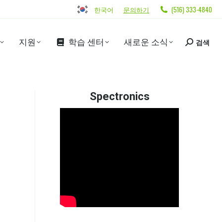
한국어
문의하기
(516) 333-4840
지원
학습 센터
새로운 소식
검색
Spectronics