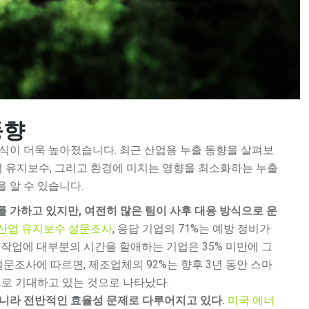
동향
식이 더욱 높아졌습니다. 최근 산업용 누출 동향을 살펴보
방적 유지보수, 그리고 환경에 미치는 영향을 최소화하는 누출
 알 수 있습니다.
 가하고 있지만, 여전히 많은 팀이 사후 대응 방식으로 운
25년 산업 유지보수 설문조사
, 응답 기업의 71%는 예방 정비가
 작업에 대부분의 시간을 할애하는 기업은 35% 미만에 그
설문조사에 따르면, 제조업체의 92%는 향후 3년 동안 스마
으로 기대하고 있는 것으로 나타났다.
니라 전반적인 효율성 문제로 다루어지고 있다.
미국 에너