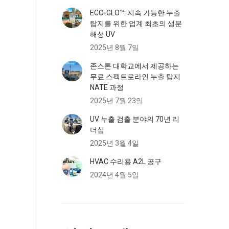
ECO-GLO™: 지속 가능한 누출
탐지를 위한 업계 최초의 생분
해성 UV
2025년 8월 7일
존스톤 대학교에서 제공하는
무료 스펙트로라인 누출 탐지
NATE 과정
2025년 7월 23일
UV 누출 검출 분야의 70년 리
더십
2025년 3월 4일
HVAC 수리용 A2L 공구
2024년 4월 5일