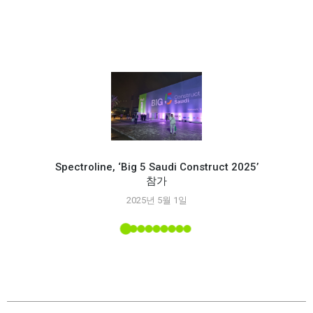
Spectroline, ‘Big 5 Saudi Construct 2025’
참가
Spec
2025년 5월 1일
능
 소개된