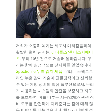
저희가 소중히 여기는 제조사 대리점들과의
활발한 협력 관계는,
J. 니콜스 앤 어소시에이
츠
, 무려 15년 전으로 거슬러 올라갑니다! 우
리는 함께 열정적으로 전시회를 열었습니다
Spectroline 누출 감지 제품
. 우리는 스펙트로
라인 누출 감지 기술이 친환경적이고 신뢰할
수 있는 예방 정비의 핵심 솔루션으로서, 우리
가 사용하는 시스템의 안전을 보장하고 지구
를 보호하며, 이를 다루는 시공업체와 관련 장
비 모두를 안전하게 지켜준다는 점에 대해 많
은 이야기를 나누었습니다. 행사가 이렇게 성