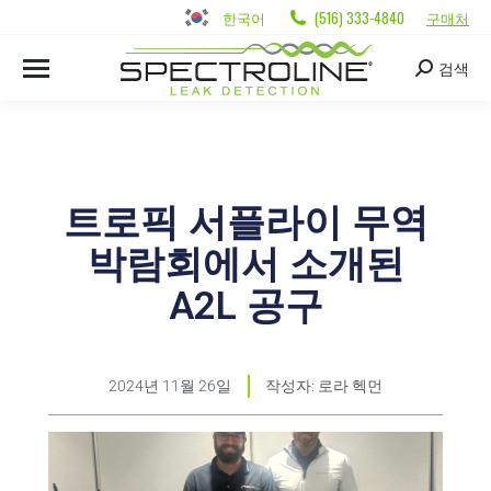
한국어
(516) 333-4840
구매처
검색
트로픽 서플라이 무역
박람회에서 소개된
A2L 공구
2024년 11월 26일
작성자:
로라 헥먼