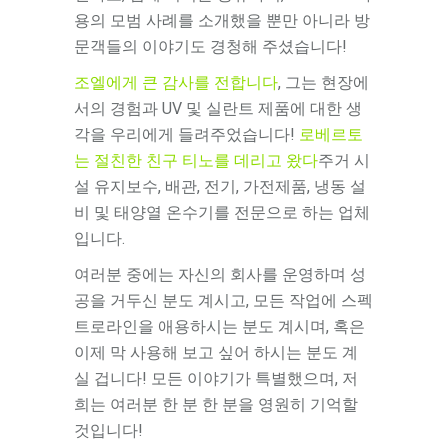
용의 모범 사례를 소개했을 뿐만 아니라 방
문객들의 이야기도 경청해 주셨습니다!
조엘에게 큰 감사를 전합니다
, 그는 현장에
서의 경험과 UV 및 실란트 제품에 대한 생
각을 우리에게 들려주었습니다!
로베르토
는 절친한 친구 티노를 데리고 왔다
주거 시
설 유지보수, 배관, 전기, 가전제품, 냉동 설
비 및 태양열 온수기를 전문으로 하는 업체
입니다.
여러분 중에는 자신의 회사를 운영하며 성
공을 거두신 분도 계시고, 모든 작업에 스펙
트로라인을 애용하시는 분도 계시며, 혹은
이제 막 사용해 보고 싶어 하시는 분도 계
실 겁니다! 모든 이야기가 특별했으며, 저
희는 여러분 한 분 한 분을 영원히 기억할
것입니다!