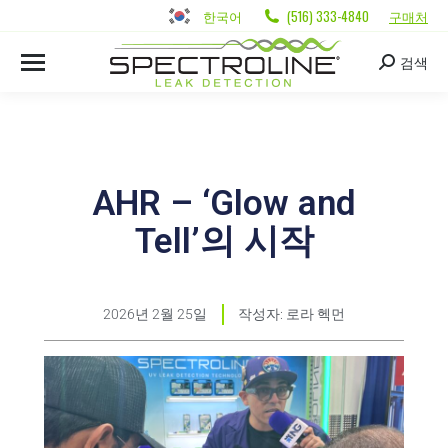
한국어
(516) 333-4840
구매처
검색
AHR – ‘Glow and
Tell’의 시작
2026년 2월 25일
작성자:
로라 헥먼