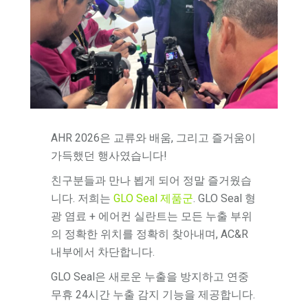
AHR 2026은 교류와 배움, 그리고 즐거움이
가득했던 행사였습니다!
친구분들과 만나 뵙게 되어 정말 즐거웠습
니다. 저희는
GLO Seal 제품군
. GLO Seal 형
광 염료 + 에어컨 실란트는 모든 누출 부위
의 정확한 위치를 정확히 찾아내며, AC&R
내부에서 차단합니다.
GLO Seal은 새로운 누출을 방지하고 연중
무휴 24시간 누출 감지 기능을 제공합니다.