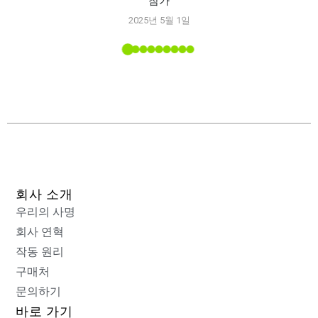
참가
Spec
2025년 5월 1일
능
 소개된
회사 소개
우리의 사명
회사 연혁
작동 원리
구매처
문의하기
바로 가기