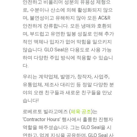
안전하고 비폴리머 성분의 유용성 제형으
로, 수분이나 산소에 의해 활성화되지 않으
며, 불연성이고 유해하지 않아 모든 AC&R
안전하게 잔류합니다. 모든 냉매와 호환되
며, 부드럽고 유연한 밀봉 성질로 인해 추가
적인 액체나 입자가 없어 막힘을 일으키지
않습니다. GLO Seal은 다용도로 사용 가능
하며 다양한 주입 방식에 적용할 수 있습니
다.
우리는 계약업체, 발명가, 창작자, 사업주,
유통업체, 제조사 대리인 등 정말 다양한 분
야의 오랜 친구들과 새로운 친구들을 만났
습니다!
로베르토 빌라고메즈 (
체육·공조
)는
‘Contractor Hours’ 행사에서 훌륭한 진행자
역할을 해주셨습니다. 그는 GLO Seal을 시
연하고, 업계 지식을 공유하며, GLO Seal 사