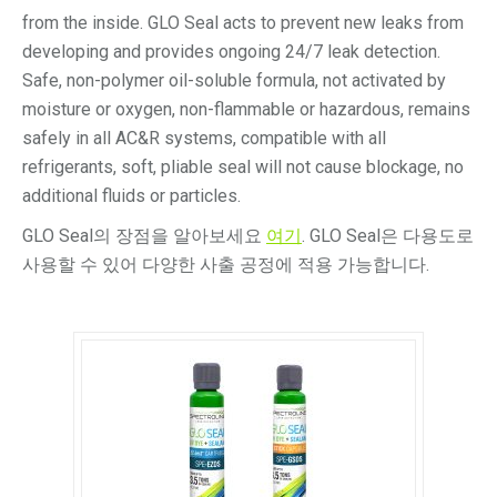
from the inside. GLO Seal acts to prevent new leaks from
developing and provides ongoing 24/7 leak detection.
Safe, non-polymer oil-soluble formula, not activated by
moisture or oxygen, non-flammable or hazardous, remains
safely in all AC&R systems, compatible with all
refrigerants, soft, pliable seal will not cause blockage, no
additional fluids or particles.
GLO Seal의 장점을 알아보세요
여기
. GLO Seal은 다용도로
사용할 수 있어 다양한 사출 공정에 적용 가능합니다.