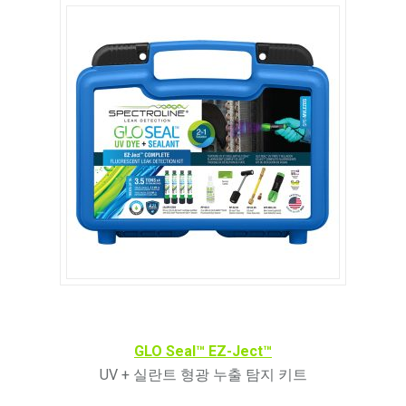
GLO Seal™ EZ-Ject™
UV + 실란트 형광 누출 탐지 키트