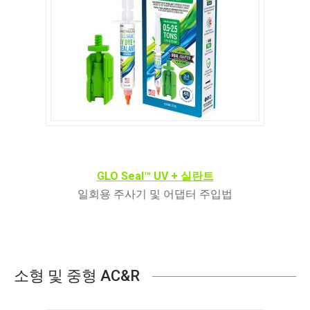
GLO Seal™ UV + 실란트
일회용 주사기 및 어댑터 주입법
소형 및 중형 AC&R