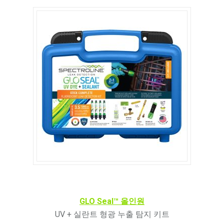
GLO Seal™ 올인원
UV + 실란트 형광 누출 탐지 키트