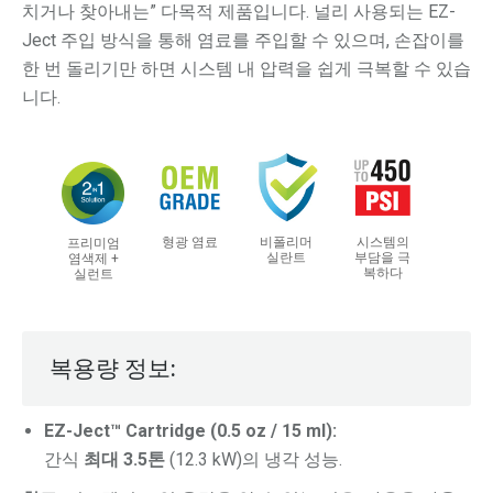
치거나 찾아내는” 다목적 제품입니다. 널리 사용되는 EZ-
Ject 주입 방식을 통해 염료를 주입할 수 있으며, 손잡이를
한 번 돌리기만 하면 시스템 내 압력을 쉽게 극복할 수 있습
니다.
형광 염료
비폴리머
시스템의
프리미엄
실란트
부담을 극
염색제 +
복하다
실런트
복용량 정보:
EZ-Ject™ Cartridge (0.5 oz / 15 ml):
간식
최대 3.5톤
(12.3 kW)의 냉각 성능.