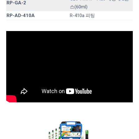
RP-GA-2
스(60ml)
RP-AD-410A
R-410a 피팅