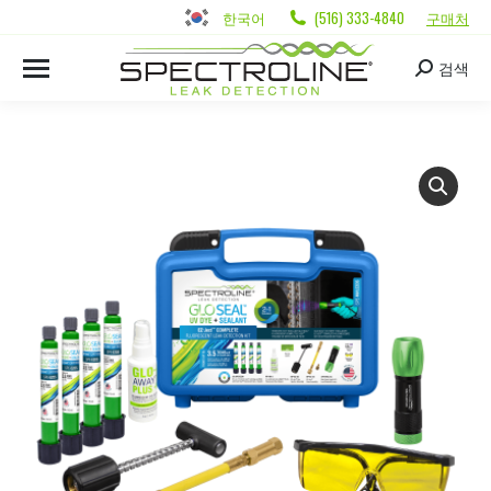
한국어
(516) 333-4840
구매처
검색