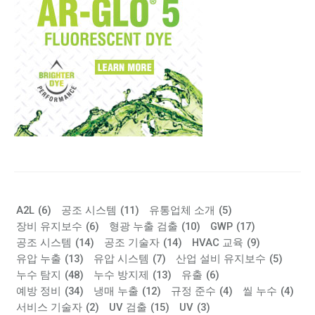
A2L
(6)
공조 시스템
(11)
유통업체 소개
(5)
장비 유지보수
(6)
형광 누출 검출
(10)
GWP
(17)
공조 시스템
(14)
공조 기술자
(14)
HVAC 교육
(9)
유압 누출
(13)
유압 시스템
(7)
산업 설비 유지보수
(5)
누수 탐지
(48)
누수 방지제
(13)
유출
(6)
예방 정비
(34)
냉매 누출
(12)
규정 준수
(4)
씰 누수
(4)
서비스 기술자
(2)
UV 검출
(15)
UV
(3)