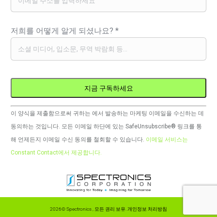
저희를 어떻게 알게 되셨나요?
*
Constant
이 양식을 제출함으로써 귀하는 에서 발송하는 마케팅 이메일을 수신하는 데
Contact
동의하는 것입니다. 모든 이메일 하단에 있는 SafeUnsubscribe® 링크를 통
사
해 언제든지 이메일 수신 동의를 철회할 수 있습니다.
이메일 서비스는
용.
Constant Contact에서 제공합니다.
이
필
드
는
2026© Spectronics , 모든 권리 보유.
개인정보 처리방침
비