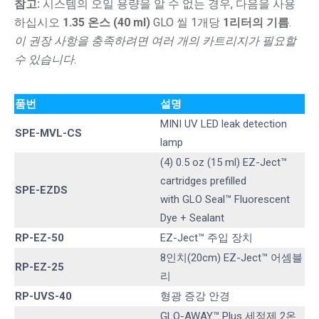
참고:
시스템의 오일 용량을 알 수 없는 경우, 다음을 사용
하십시오
1.35 온스 (40 ml)
GLO 씰 1개당
1리터의 기름
.
이 권장 사항을 충족하려면 여러 개의 카트리지가 필요할
수 있습니다.
품번
설명
MINI UV LED leak detection
SPE-MVL-CS
lamp
(4) 0.5 oz (15 ml) EZ-Ject™
cartridges prefilled
SPE-EZDS
with GLO Seal™ Fluorescent
Dye + Sealant
RP-EZ-50
EZ-Ject™ 주입 장치
8인치(20cm) EZ-Ject™ 어셈블
RP-EZ-25
리
RP-UVS-40
형광 증강 안경
GLO-AWAY™ Plus 세정제 2온