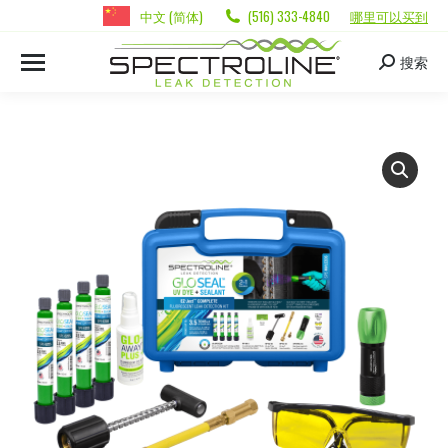
中文 (简体)
(516) 333-4840
哪里可以买到
搜索