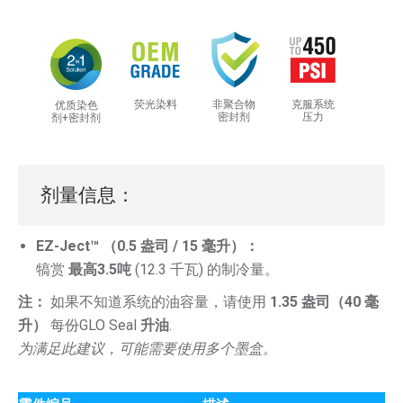
荧光染料
非聚合物
克服系统
优质染色
密封剂
压力
剂+密封剂
剂量信息：
EZ-Ject™ （0.5 盎司 / 15 毫升）：
犒赏
最高3.5吨
(12.3 千瓦) 的制冷量。
注：
如果不知道系统的油容量，请使用
1.35 盎司（40 毫
升）
每份GLO Seal
升油
.
为满足此建议，可能需要使用多个墨盒。