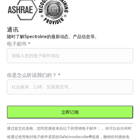
通讯
随时了解Spectroline的最新动态、产品信息等。
电子邮件
*
你是怎么听说我们的？
*
Constant
通过提交此表格，您同意接收来自以下的营销电子邮件： 。你可以在任何时
Contact
候通过使用每封电子邮件底部的SafeUnsubscribe®链接，撤销你对接收电