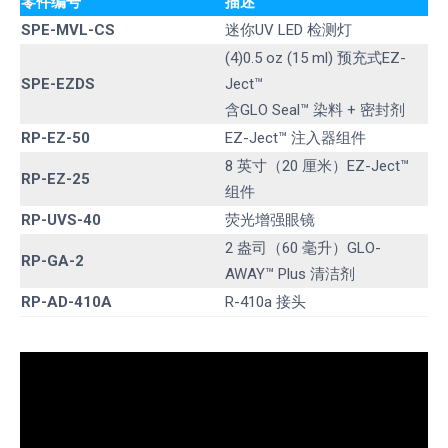
零件编号
描述
SPE-MVL-CS
迷你UV LED 检测灯
(4)0.5 oz (15 ml) 预充式EZ-
SPE-EZDS
Ject™
含GLO Seal™ 染料 + 密封剂
RP-EZ-50
EZ-Ject™ 注入器组件
8 英寸（20 厘米）EZ-Ject™
RP-EZ-25
组件
RP-UVS-40
荧光增强眼镜
2 盎司（60 毫升）GLO-
RP-GA-2
AWAY™ Plus 清洁剂
RP-AD-410A
R-410a 接头