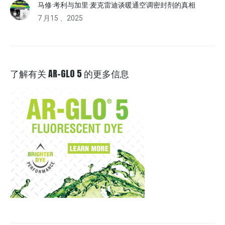
马修·考利与加里·麦克雷迪谈暖通空调密封剂的真相
7 月15 、2025
了解有关 AR-GLO 5 的更多信息