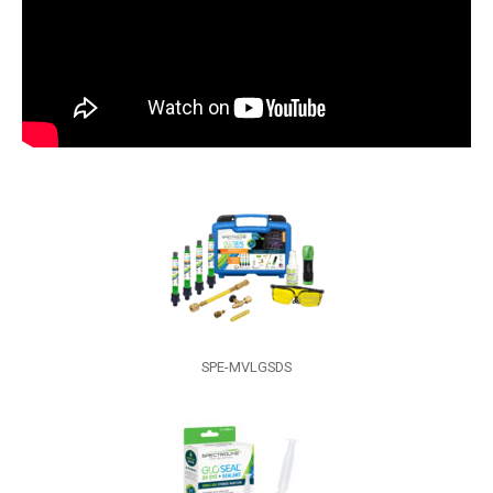
SPE-MVLGSDS