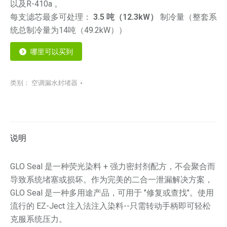
以及R-410a 。
每支滤芯最多可处理：
3.5 吨（12.3kW）
制冷量（整套系
统总制冷量为14吨（49.2kW））
哪里可以买到
类别：
空调漏水封堵器
说明
GLO Seal 是一种荧光染料 + 强力密封剂配方，不会聚合而
导致系统堵塞或损坏。作为完美的二合一泄漏解决方案，
GLO Seal 是一种多用途产品，可用于 "修复或查找"。使用
流行的 EZ-Ject 注入法注入染料--只需转动手柄即可轻松
克服系统压力。