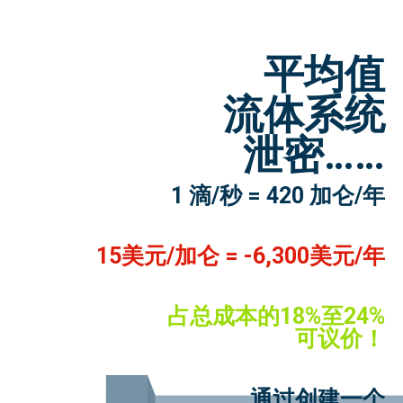
平均值
流体系统
泄密……
1 滴/秒 = 420 加仑/年
15美元/加仑 = -6,300美元/年
占总成本的18%至24%
可议价！
通过创建一个