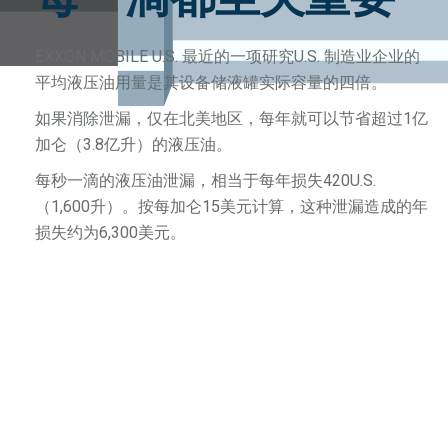
EXXON MOBILE U.S. 最近的一项研究U.S. 制造业企业的
平均液压油用量是其设备储液罐实际容量的四倍。
如果消除泄漏，仅在北美地区，每年就可以节省超过1亿
加仑（3.8亿升）的液压油。
每秒一滴的液压油泄漏，相当于每年损失420U.S.
（1,600升）。按每加仑15美元计算，这种泄漏造成的年
损失约为6,300美元。