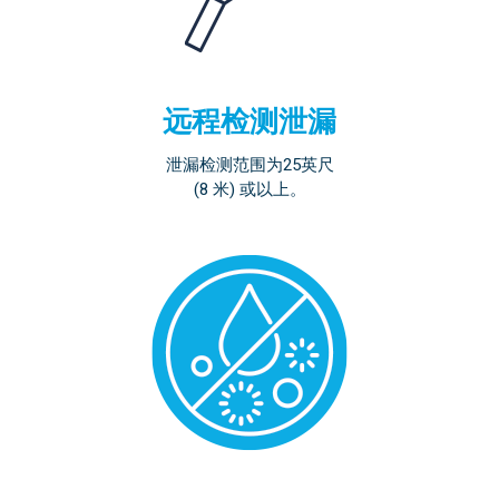
远程检测泄漏
泄漏检测范围为25英尺
(8 米) 或以上。