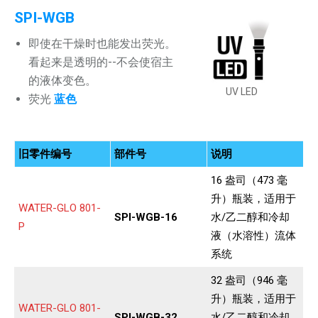
SPI-WGB
即使在干燥时也能发出荧光。
看起来是透明的--不会使宿主
的液体变色。
UV LED
荧光
蓝色
旧零件编号
部件号
说明
16 盎司（473 毫
升）瓶装，适用于
WATER-GLO 801-
SPI-WGB-16
水/乙二醇和冷却
P
液（水溶性）流体
系统
32 盎司（946 毫
升）瓶装，适用于
WATER-GLO 801-
SPI-WGB-32
水/乙二醇和冷却