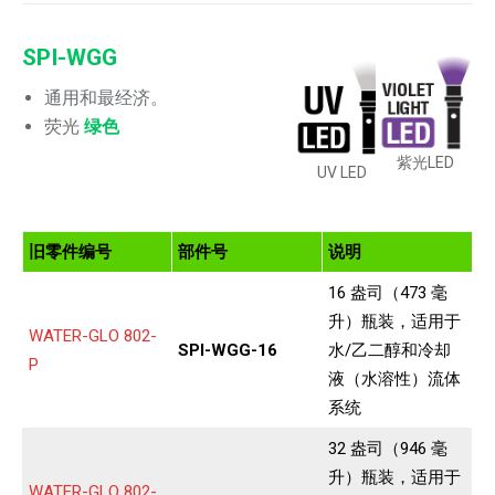
SPI-WGG
通用和最经济。
荧光
绿色
紫光LED
UV LED
旧零件编号
部件号
说明
16 盎司（473 毫
升）瓶装，适用于
WATER-GLO 802-
SPI-WGG-16
水/乙二醇和冷却
P
液（水溶性）流体
系统
32 盎司（946 毫
升）瓶装，适用于
WATER-GLO 802-