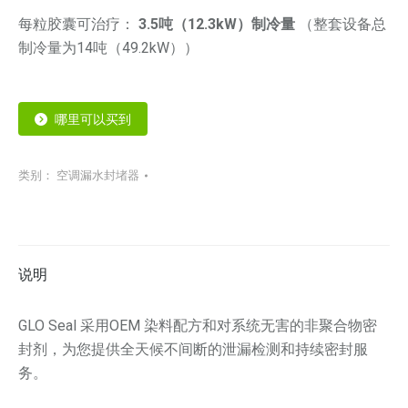
每粒胶囊可治疗：
3.5吨（12.3kW）制冷量
（整套设备总
制冷量为14吨（49.2kW））
哪里可以买到
类别：
空调漏水封堵器
说明
GLO Seal 采用OEM 染料配方和对系统无害的非聚合物密
封剂，为您提供全天候不间断的泄漏检测和持续密封服
务。