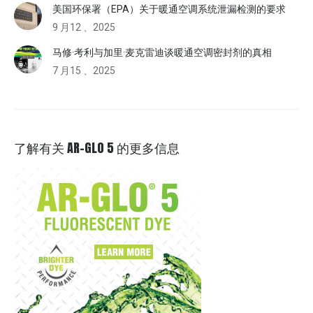
美国环保署（EPA）关于暖通空调系统泄漏检测的要求
9 月12 、2025
马修·考利与加里·麦克雷迪谈暖通空调密封剂的真相
7 月15 、2025
了解有关 AR-GLO 5 的更多信息