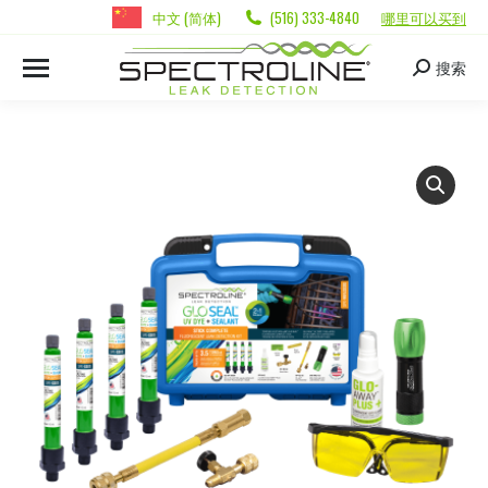
中文 (简体)
(516) 333-4840
哪里可以买到
搜索