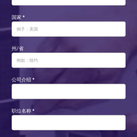
国家
*
州/省
公司介绍
*
职位名称
*