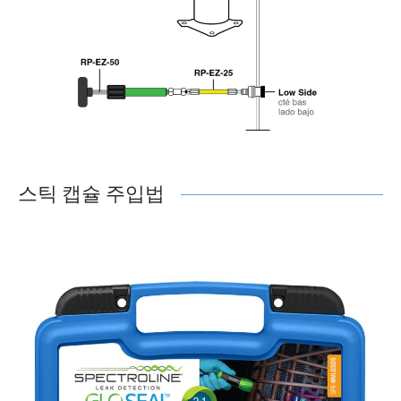
스틱 캡슐 주입법