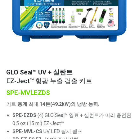
GLO Seal™
UV + 실란트
EZ-Ject™ 형광 누출 검출 키트
SPE-MVLEZDS
키트
총계
최대
14톤(49.2kW)의 냉방 능력.
SPE-EZDS
(4) GLO Seal™ 염료 + 실런트가 미리 충전된
0.5 oz (15 ml) EZ-Ject™
SPE-MVL-CS
UV LED 탐지 램프