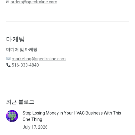
✉
orders@spectroline.com
마케팅
미디어 및 마케팅
marketing@spectroline.com
516-333-4840
최근 블로그
Stop Losing Money in Your HVAC Business With This
One Thing
July 17, 2026