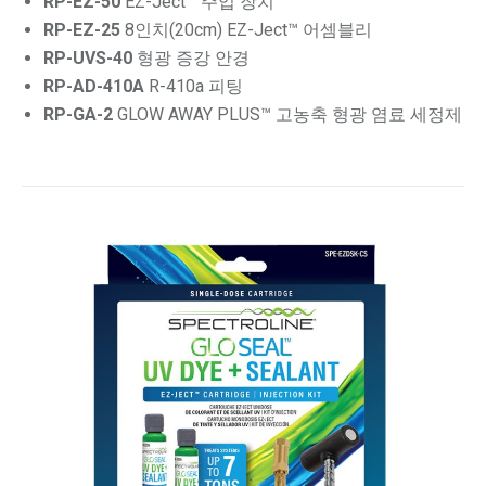
RP-EZ-50
EZ-Ject™ 주입 장치
RP-EZ-25
8인치(20cm) EZ-Ject™ 어셈블리
RP-UVS-40
형광 증강 안경
RP-AD-410A
R-410a 피팅
RP-GA-2
GLOW AWAY PLUS™ 고농축 형광 염료 세정제