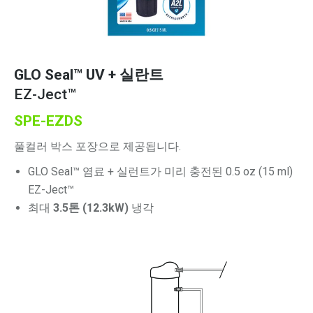
GLO Seal™
UV + 실란트
EZ-Ject™
SPE-EZDS
풀컬러 박스 포장으로 제공됩니다.
GLO Seal™ 염료 + 실런트가 미리 충전된 0.5 oz (15 ml)
EZ-Ject™
최대
3.5톤 (12.3kW)
냉각