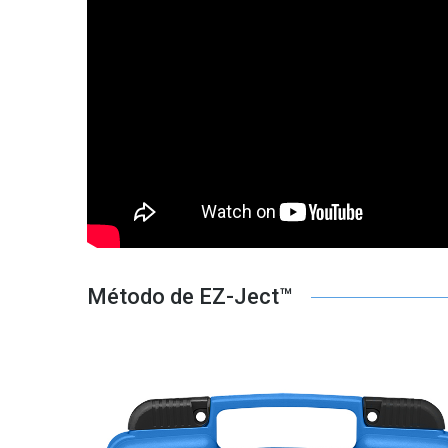
Método de EZ-Ject™