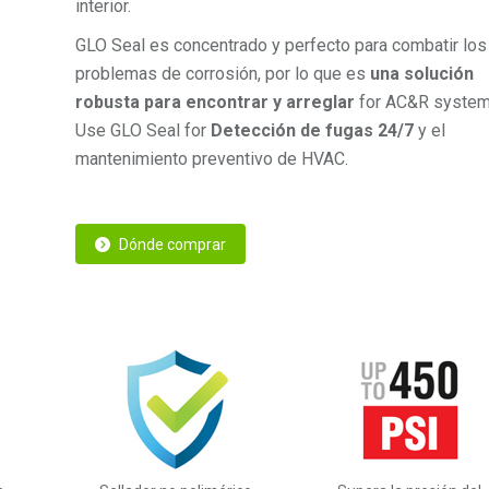
interior.
GLO Seal es concentrado y perfecto para combatir los
problemas de corrosión, por lo que es
una solución
robusta para encontrar y arreglar
for AC&R system
Use GLO Seal for
Detección de fugas 24/7
y el
mantenimiento preventivo de HVAC.
Dónde comprar