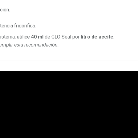
ción.
encia frigorífica.
istema, utilice
40 ml
de GLO Seal por
litro de aceite
.
cumplir esta recomendación.