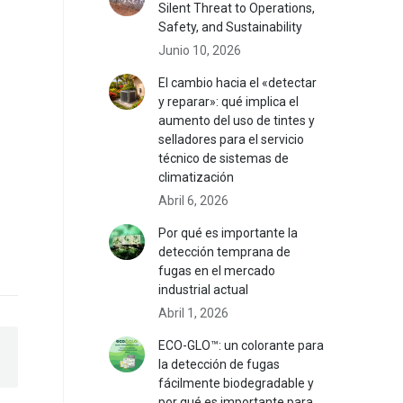
Silent Threat to Operations,
Safety, and Sustainability
Junio 10, 2026
El cambio hacia el «detectar
y reparar»: qué implica el
aumento del uso de tintes y
selladores para el servicio
técnico de sistemas de
climatización
Abril 6, 2026
Por qué es importante la
detección temprana de
fugas en el mercado
industrial actual
Abril 1, 2026
ECO-GLO™: un colorante para
la detección de fugas
fácilmente biodegradable y
por qué es importante para