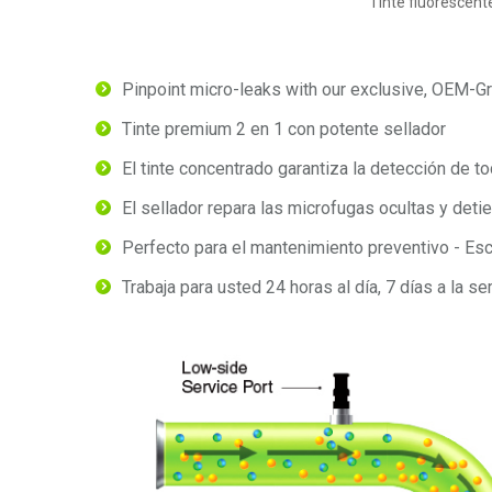
Tinte fluorescent
Pinpoint micro-leaks with our exclusive, OEM-G
Tinte premium 2 en 1 con potente sellador
El tinte concentrado garantiza la detección de t
El sellador repara las microfugas ocultas y detie
Perfecto para el mantenimiento preventivo - Es
Trabaja para usted 24 horas al día, 7 días a la 