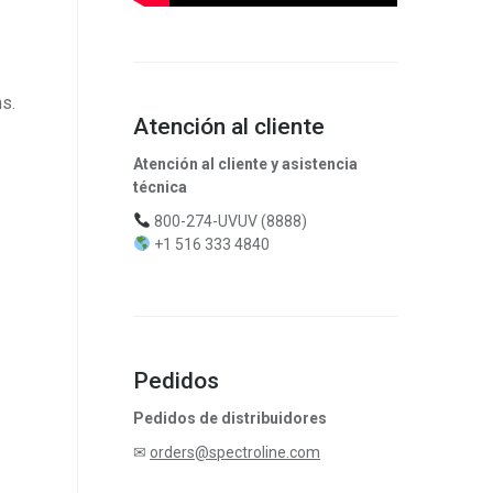
s.
Atención al cliente
Atención al cliente y asistencia
técnica
800-274-UVUV (8888)
+1 516 333 4840
Pedidos
Pedidos de distribuidores
✉
orders@spectroline.com