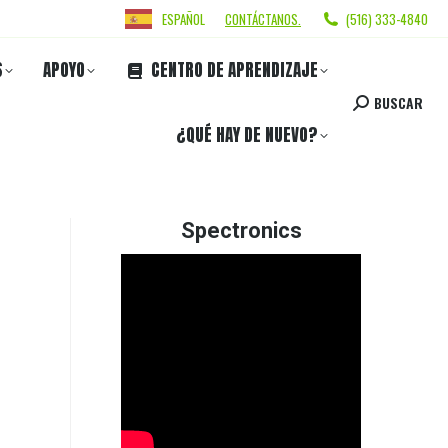
ESPAÑOL
CONTÁCTANOS.
(516) 333-4840
S
APOYO
CENTRO DE APRENDIZAJE
BUSCAR
¿QUÉ HAY DE NUEVO?
Spectronics