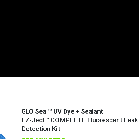
GLO Seal™
UV Dye + Sealant
EZ-Ject™ COMPLETE Fluorescent Leak
Detection Kit