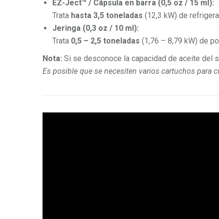
EZ-Ject™ / Cápsula en barra (0,5 oz / 15 ml):
Trata
hasta 3,5 toneladas
(12,3 kW) de refrigera
Jeringa (0,3 oz / 10 ml):
Trata
0,5 – 2,5 toneladas
(1,76 – 8,79 kW) de pot
Nota:
Si se desconoce la capacidad de aceite del s
Es posible que se necesiten varios cartuchos para 