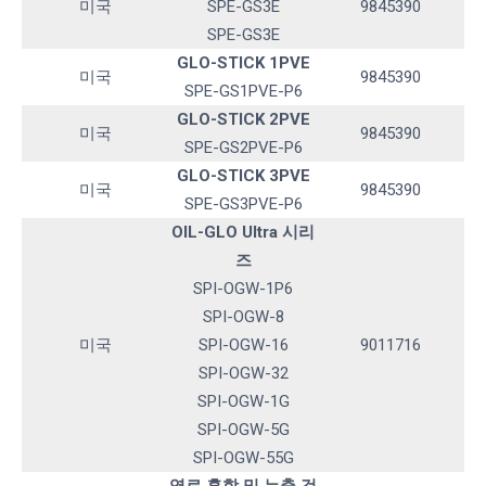
미국
SPE-GS3E
9845390
SPE-GS3E
GLO-STICK 1PVE
미국
9845390
SPE-GS1PVE-P6
GLO-STICK 2PVE
미국
9845390
SPE-GS2PVE-P6
GLO-STICK 3PVE
미국
9845390
SPE-GS3PVE-P6
OIL-GLO Ultra 시리
즈
SPI-OGW-1P6
SPI-OGW-8
미국
SPI-OGW-16
9011716
SPI-OGW-32
SPI-OGW-1G
SPI-OGW-5G
SPI-OGW-55G