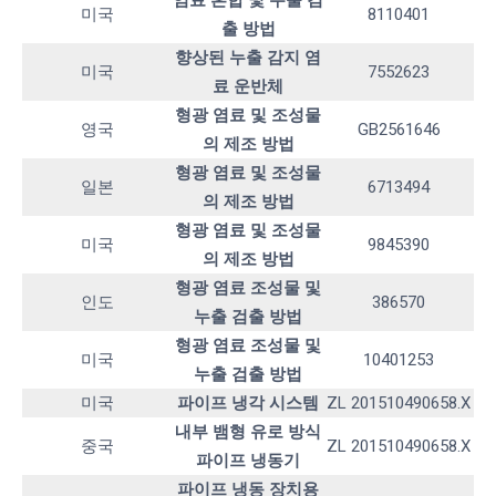
염료 혼합 및 누출 검
미국
8110401
출 방법
향상된 누출 감지 염
미국
7552623
료 운반체
형광 염료 및 조성물
영국
GB2561646
의 제조 방법
형광 염료 및 조성물
일본
6713494
의 제조 방법
형광 염료 및 조성물
미국
9845390
의 제조 방법
형광 염료 조성물 및
인도
386570
누출 검출 방법
형광 염료 조성물 및
미국
10401253
누출 검출 방법
미국
파이프 냉각 시스템
ZL 201510490658.X
내부 뱀형 유로 방식
중국
ZL 201510490658.X
파이프 냉동기
파이프 냉동 장치용