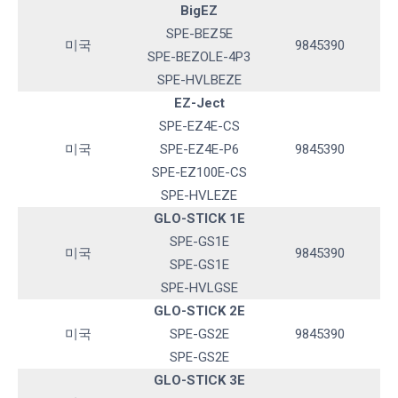
BigEZ
SPE-BEZ5E
미국
9845390
SPE-BEZOLE-4P3
SPE-HVLBEZE
EZ-Ject
SPE-EZ4E-CS
미국
SPE-EZ4E-P6
9845390
SPE-EZ100E-CS
SPE-HVLEZE
GLO-STICK 1E
SPE-GS1E
미국
9845390
SPE-GS1E
SPE-HVLGSE
GLO-STICK 2E
미국
SPE-GS2E
9845390
SPE-GS2E
GLO-STICK 3E