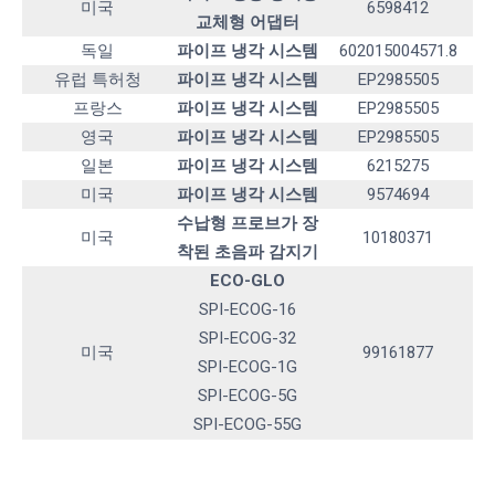
미국
6598412
교체형 어댑터
독일
파이프 냉각 시스템
602015004571.8
유럽 특허청
파이프 냉각 시스템
EP2985505
프랑스
파이프 냉각 시스템
EP2985505
영국
파이프 냉각 시스템
EP2985505
일본
파이프 냉각 시스템
6215275
미국
파이프 냉각 시스템
9574694
수납형 프로브가 장
미국
10180371
착된 초음파 감지기
ECO-GLO
SPI-ECOG-16
SPI-ECOG-32
미국
99161877
SPI-ECOG-1G
SPI-ECOG-5G
SPI-ECOG-55G