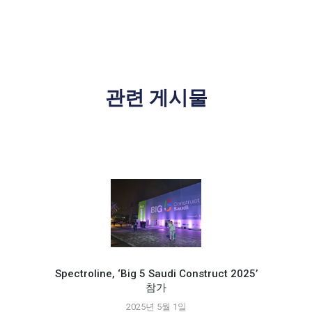
관련 게시물
Spectroline, ‘Big 5 Saudi Construct 2025’
참가
Spec
2025년 5월 1일
능