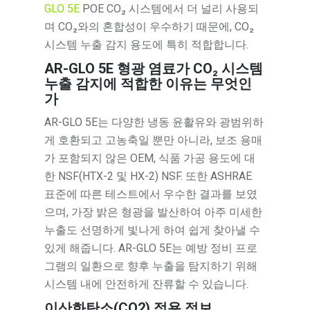
GLO 5E
POE CO₂ 시스템에서 더 널리 사용되
며 CO₂와의 혼합성이 우수하기 때문에, CO₂
시스템 누출 감지 용도에 특히 적합합니다.
AR-GLO 5E 형광 염료가 CO₂ 시스템
누출 감지에 적합한 이유는 무엇인
가
AR-GLO 5E는 다양한 냉동 윤활유와 광범위하
게 호환되고 고농축일 뿐만 아니라, 보조 용매
가 포함되지 않은 OEM, 식품 가공 용도에 대
한 NSF(HTX-2 및 HX-2) NSF. 또한 ASHRAE
표준에 따른 테스트에서 우수한 결과를 보였
으며, 가장 밝은 형광을 발산하여 아주 미세한
누출도 선명하게 빛나게 하여 쉽게 찾아낼 수
있게 해줍니다. AR-GLO 5E는 예방 정비 프로
그램의 일환으로 향후 누출을 탐지하기 위해
시스템 내에 안전하게 잔류할 수 있습니다.
이산화탄소(CO2) 적용 정보