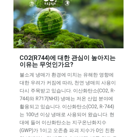
CO2(R744)에 대한 관심이 높아지는
이유는 무엇인가요?
불소계 냉매가 환경에 미치는 유해한 영향에
대한 우려가 커짐에 따라, 천연 냉매의 사용이
다시 주목받고 있습니다. 이산화탄소(CO2, R-
744)와 R717(NH3) 냉매는 저온 산업 분야에
활용되고 있습니다. 이산화탄소(CO2, R-744)
는 100년 이상 냉매로 사용되어 왔습니다. 현
대에 들어 이산화탄소는 지구온난화지수
(GWP)가 1이고 오존층 파괴 지수가 0인 친환