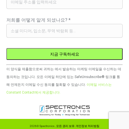
저희를 어떻게 알게 되셨나요?
*
Constant
이 양식을 제출함으로써 귀하는 에서 발송하는 마케팅 이메일을 수신하는 데
Contact
동의하는 것입니다. 모든 이메일 하단에 있는 SafeUnsubscribe® 링크를 통
사
해 언제든지 이메일 수신 동의를 철회할 수 있습니다.
이메일 서비스는
용.
Constant Contact에서 제공합니다.
이
필
드
는
2026© Spectronics , 모든 권리 보유.
개인정보 처리방침
비