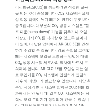
이산화탄소(CO2)를 취급하려면 적절한 교육
을 받는 것이 중요합니다. CO2 시스템은 설계
상 작동 압력이 높기 때문에 안전이 무엇보다
중요합니다. 대부분의 CO₂ 냉동 시스템은 "펌
프 다운(pump down)" 기능을 갖추거나 오일
저장소에서 CO₂를 격리할 수 있도록 설계되
어 있어, 더 낮은 압력에서 AR-GLO 5E를 안전
하게 주입할 수 있습니다. 염료 주입을 고려할
때는 시스템에 오일을 보충하는 방법에 대해
CO₂ 냉동 시스템 제조사의 절차에 반드시 문
의해야 합니다. AR-GLO 5E를 주입할 때는 염
료 주입기를 CO₂ 시스템에 안전하게 연결하
기 위해 어댑터가 필요할 수 있습니다. 저압 측
주입 지점의 최대 시스템 압력은 200psi를 초
과해서는 안 됩니다! 일부 CO₂ 시스템에는 응
집식 오일 분리기가 장착되어 있을 수 있습니
다. 따라서 분리기를 지나 누출 지점에 AR-