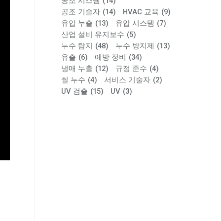
공조 시스템
(14)
공조 기술자
(14)
HVAC 교육
(9)
유압 누출
(13)
유압 시스템
(7)
산업 설비 유지보수
(5)
누수 탐지
(48)
누수 방지제
(13)
유출
(6)
예방 정비
(34)
냉매 누출
(12)
규정 준수
(4)
씰 누수
(4)
서비스 기술자
(2)
UV 검출
(15)
UV
(3)