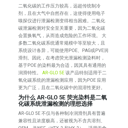
二氧化碳的工作压力较高，远超传统制冷
剂，且在大气中自然存在，这使得使用电子
嗅探仪进行泄漏检测变得相当困难。二氧化
碳泄漏检测对安全至关重要，因为二氧化碳
会置换氧气，从而造成危险的工作环境。 大
多数二氧化碳系统通常规模中等至较大，且
系统设计各异，可能使用POE、PAG或PVE润
滑剂。因此，在考虑荧光泄漏检测染料时，
基于POE 的染料最为合适，因其具有通用的
润滑特性。
AR-GLO 5E
该产品特别适用于二
氧化碳系统的泄漏检测应用，因为POE 应用
更为广泛，且在二氧化碳中的混溶性更好。
为什么 AR-GLO 5E 荧光染料是二氧
化碳系统泄漏检测的理想选择
AR-GLO 5E 不仅与各种制冷润滑剂具有普遍
兼容性且浓度极高，还被视为不含共溶剂、