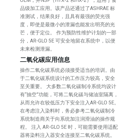
OEM，并NSF（HTX-2 和HX-2），适用于食
品级加工应用。该产品还通过了ASHRAE 标
准测试，结果良好，且具有最强的荧光强
度，即使是最微小的泄漏也能发出明亮的光
芒，便于定位。 作为预防性维护计划的一部
分，AR-GLO 5E 可安全地留在系统中，以便
未来检测泄漏。
二氧化碳应用信息
操作二氧化碳系统必须接受适当的培训。由
于二氧化碳系统设计的工作压力较高，安全
至关重要。 大多数二氧化碳制冷系统均设计
有“抽空”功能，可将二氧化碳与储油室隔离，
从而允许在较低压力下安全注入AR-GLO 5E。
在考虑注入染料时，务必参考二氧化碳制冷
系统制造商关于向系统加注润滑油的操作规
程。 注入 AR-GLO 5E 时，可能需要使用适配
器将染料注入器安全连接至二氧化碳系统。