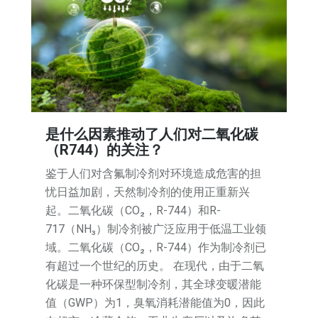
是什么因素推动了人们对二氧化碳
（R744）的关注？
鉴于人们对含氟制冷剂对环境造成危害的担
忧日益加剧，天然制冷剂的使用正重新兴
起。二氧化碳（CO₂，R-744）和R-
717（NH₃）制冷剂被广泛应用于低温工业领
域。二氧化碳（CO₂，R-744）作为制冷剂已
有超过一个世纪的历史。 在现代，由于二氧
化碳是一种环保型制冷剂，其全球变暖潜能
值（GWP）为1，臭氧消耗潜能值为0，因此