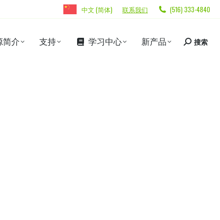
中文 (简体)
联系我们
(516) 333-4840
源简介
支持
学习中心
新产品
搜索