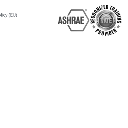
licy (EU)