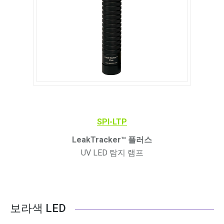
SPI-LTP
LeakTracker
™ 플러스
UV LED 탐지 램프
보라색 LED