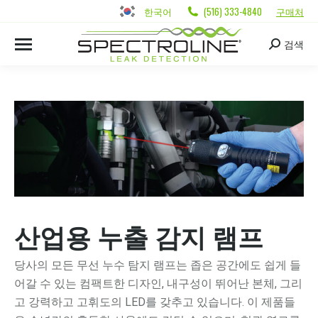
한국어
(516) 333-4840
구매처
검색
산업용 누출 감지 램프
당사의 모든 무선 누수 탐지 램프는 좁은 공간에도 쉽게 들
어갈 수 있는 컴팩트한 디자인, 내구성이 뛰어난 본체, 그리
고 강력하고 고휘도의 LED를 갖추고 있습니다. 이 제품들